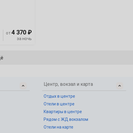
)
4 370 ₽
от
за ночь
щё
Центр, вокзал и карта
Отдых в центре
Отели в центре
Квартиры в центре
Рядом с ЖД вокзалом
Отели на карте