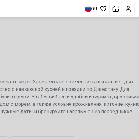
Сдать жи
Личн
RU
Избранное
ийского моря. Здесь можно совместить пляжный отдых,
тво с кавказской кухней и поездки по Дагестану. Для
 базы отдыха. Чтобы выбрать удобный вариант, сравнива
дом с морем, а также условия проживания: питание, кухню
а нужные даты и бронируйте напрямую без посредников.