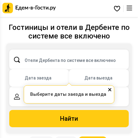
Главная
страница
Избранное
Едем-
в-
Гости.ру
Гостиницы и отели в Дербенте по
системе все включено
Отели Дербента по системе все включено
Дата заезда
Дата выезда
×
Выберите даты заезда и выезда
2 взрослых,
0 детей
Найти