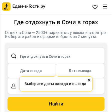
Главная
страница
Избранное
Едем-
в-
Гости.ру
Где отдохнуть в Сочи в горах
Отдых в Сочи — 2500+ вариантов у пляжа и в центре.
Выберите район и оформите бронь за 2 минуты.
Где отдохнуть в Сочи в горах
Дата заезда
Дата выезда
×
Выберите даты заезда и выезда
2 взрослых,
0 детей
Найти