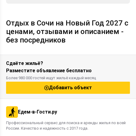
Отдых в Сочи на Новый Год 2027 с
ценами, отзывами и описанием -
без посредников
Сдаёте жильё?
Разместите объявление бесплатно
Более 980 000 гостей ищут жильё каждый месяц
Добавить объект
Едем-в-Гости.ру
Профессиональный сервис для поиска и аренды жилья по всей
России. Качество и надежность с 2017 года.