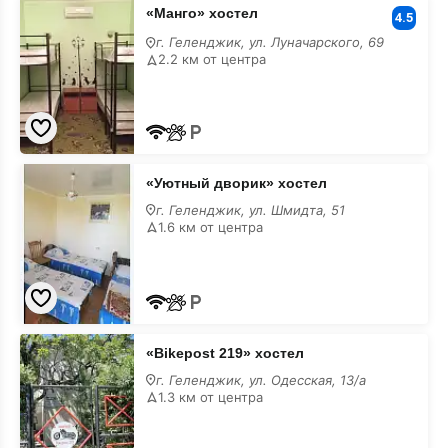
«Манго»
«Манго» хостел
хостел
4.5
г. Геленджик, ул. Луначарского, 69
2.2 км от центра
«Уютный
«Уютный дворик» хостел
дворик»
хостел
г. Геленджик, ул. Шмидта, 51
1.6 км от центра
«Bikepost
«Bikepost 219» хостел
219»
хостел
г. Геленджик, ул. Одесская, 13/а
1.3 км от центра