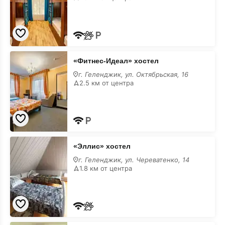
«Фитнес-
«Фитнес-Идеал» хостел
Идеал»
хостел
г. Геленджик, ул. Октябрьская, 16
2.5 км от центра
«Эллис»
«Эллис» хостел
хостел
г. Геленджик, ул. Череватенко, 14
1.8 км от центра