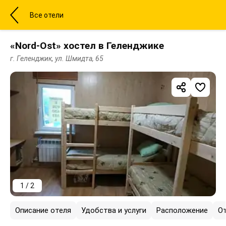
Все отели
«Nord-Ost» хостел в Геленджике
г. Геленджик, ул. Шмидта, 65
1 / 2
Описание отеля
Удобства и услуги
Расположение
О