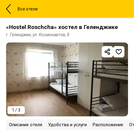
Все отели
«Hostel Roschcha» хостел в Геленджике
г. Геленджик, ул. Космонавтов, 8
1 / 3
Описание отеля
Удобства и услуги
Расположение
О