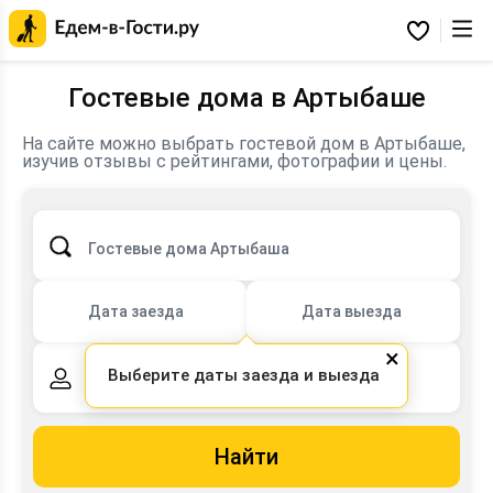
Главная
страница
Избранное
Едем-
в-
Гости.ру
Гостевые дома в Артыбаше
На сайте можно выбрать гостевой дом в Артыбаше,
изучив отзывы с рейтингами, фотографии и цены.
Гостевые дома Артыбаша
Дата заезда
Дата выезда
×
Выберите даты заезда и выезда
2 взрослых,
0 детей
Найти