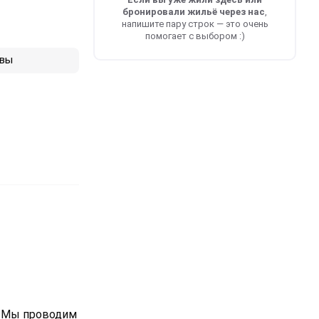
бронировали жильё через нас
,
напишите пару строк — это очень
помогает с выбором :)
вы
. Мы проводим