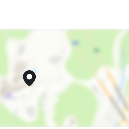
Экскурсионные услуги
Русская баня
Парная
Маршруты для пеших прогулок