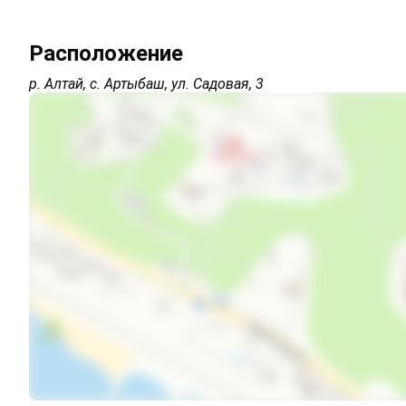
Открытая парковка на территории (бесплатно)
Расположение
Wi-Fi интернет в каждом номере
р. Алтай, с. Артыбаш, ул. Садовая, 3
Интернет Wi-Fi
Автостоянка
Дети любого возраста
Можно с животными