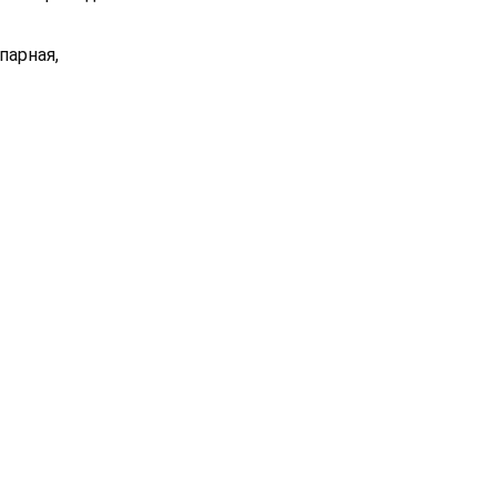
парная,