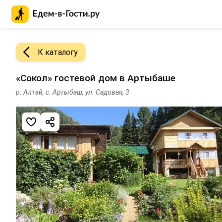
Главная страница Едем-в-Гости.ру
К каталогу
«Сокол» гостевой дом в Артыбаше
р. Алтай, с. Артыбаш, ул. Садовая, 3