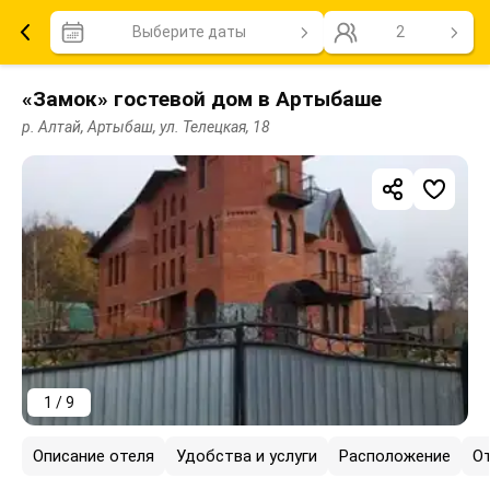
Выберите даты
2
«Замок» гостевой дом в Артыбаше
р. Алтай, Артыбаш, ул. Телецкая, 18
1 / 9
Описание отеля
Удобства и услуги
Расположение
О