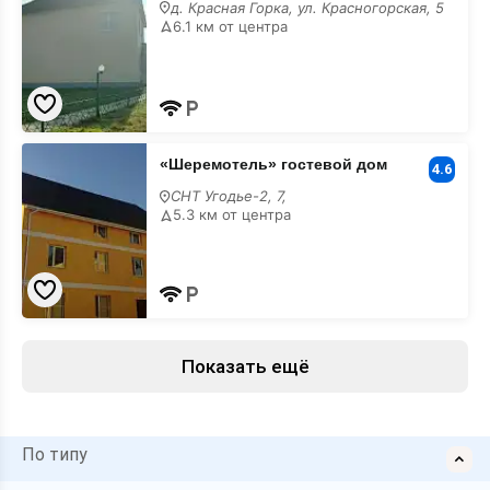
хостел
д. Красная Горка, ул. Красногорская, 5
6.1 км от центра
«Шеремотель»
«Шеремотель» гостевой дом
гостевой
4.6
дом
СНТ Угодье-2, 7,
5.3 км от центра
Показать ещё
По типу