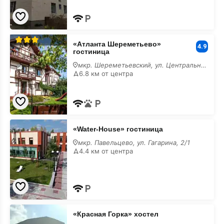
«Атланта
«Атланта Шереметьево»
Шереметьево»
4.9
гостиница
гостиница
мкр. Шереметьевский, ул. Центральная, 36/7
6.8 км от центра
«Water-
«Water-House» гостиница
House»
гостиница
мкр. Павельцево, ул. Гагарина, 2/1
4.4 км от центра
«Красная
«Красная Горка» хостел
Горка»