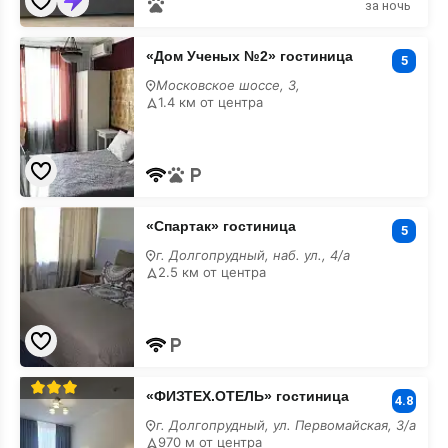
за ночь
«Дом
«Дом Ученых №2» гостиница
Ученых
5
№2»
Московское шоссе, 3,
гостиница
1.4 км от центра
«Спартак»
«Спартак» гостиница
гостиница
5
г. Долгопрудный, наб. ул., 4/а
2.5 км от центра
«ФИЗТЕХ.ОТЕЛЬ»
«ФИЗТЕХ.ОТЕЛЬ» гостиница
гостиница
4.8
г. Долгопрудный, ул. Первомайская, 3/а
970 м от центра