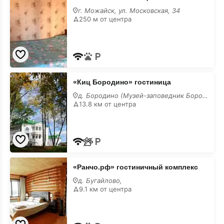
г. Можайск, ул. Московская, 34
250 м от центра
«Киц
«Киц Бородино» гостиница
Бородино»
гостиница
д. Бородино (Музей-заповедник Бородинское поле,
13.8 км от центра
«Ранчо.рф»
«Ранчо.рф» гостиничный комплекс
гостиничный
комплекс
д. Бугайлово,
9.1 км от центра