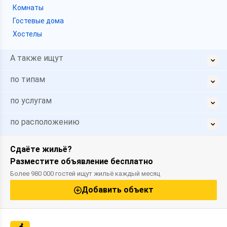
Комнаты
Гостевые дома
Хостелы
А также ищут
по типам
по услугам
по расположению
Сдаёте жильё?
Разместите объявление бесплатно
Более 980 000 гостей ищут жильё каждый месяц
Добавить объект