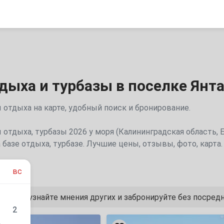
дыха и турбазы в поселке Янт
 отдыха на карте, удобный поиск и бронирование.
 отдыха, турбазы 2026 у моря (Калининградская область, 
 базе отдыха, турбазе. Лучшие цены, отзывы, фото, карта
вс
 жильё, узнайте мнения других и забронируйте без посред
2
«Конно-