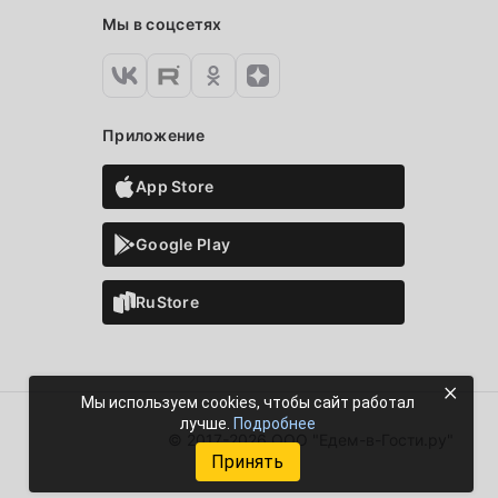
Мы в соцсетях
Приложение
App Store
Google Play
RuStore
×
Мы используем cookies, чтобы сайт работал
лучше.
Подробнее
© 2017-2026 ООО "Едем-в-Гости.ру"
Принять