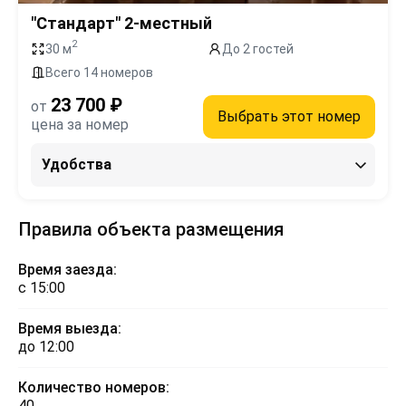
"Стандарт" 2-местный
2
30 м
До 2 гостей
Всего 14 номеров
23 700 ₽
от
Выбрать этот номер
цена за номер
Удобства
Правила объекта размещения
Время заезда:
с 15:00
Время выезда:
до 12:00
Количество номеров:
40