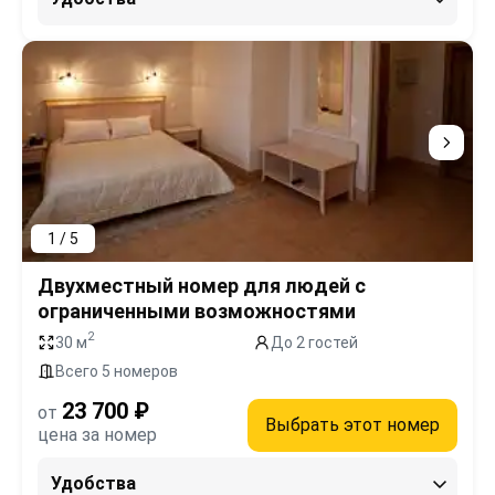
1 / 5
Двухместный номер для людей с
ограниченными возможностями
2
30 м
До 2 гостей
Всего 5 номеров
23 700 ₽
от
Выбрать этот номер
цена за номер
Удобства