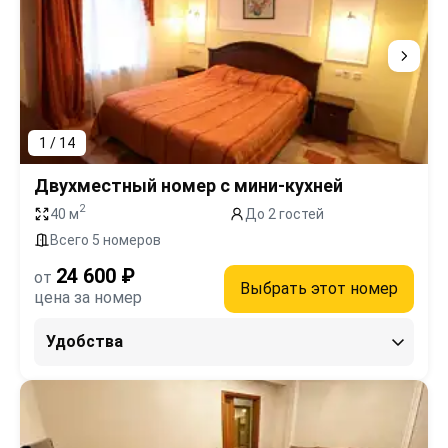
1 / 14
Двухместный номер с мини-кухней
2
40 м
До 2 гостей
Всего 5 номеров
24 600 ₽
от
Выбрать этот номер
цена за номер
Удобства