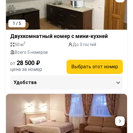
1 / 5
Двухкомнатный номер с мини-кухней
2
50 м
До 3 гостей
Всего 5 номеров
28 500 ₽
от
Выбрать этот номер
цена за номер
Удобства