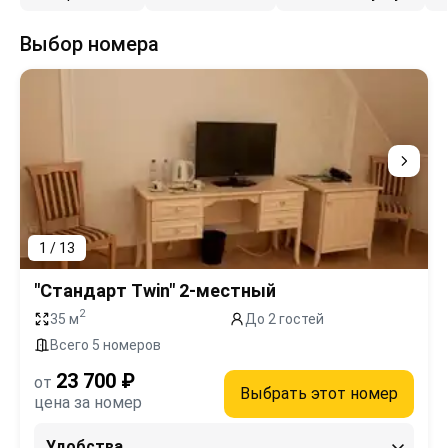
Выбор номера
1 / 13
"Стандарт Twin" 2-местный
2
35 м
До 2 гостей
Всего 5 номеров
23 700 ₽
от
Выбрать этот номер
цена за номер
Удобства