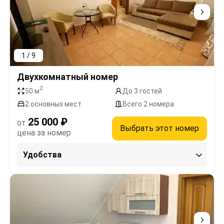
1 / 9
Двухкомнатный номер
2
50 м
До 3 гостей
2 основных мест
Всего 2 номера
25 000 ₽
от
Выбрать этот номер
цена за номер
Удобства