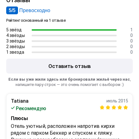
Отзывы
5/5
Превосходно
Рейтинг основанный на 1 отзыве
5 звёзд
1
4 звёзды
0
3 звёзды
0
2 звёзды
0
1 звезда
0
Оставить отзыв
Если вы уже жили здесь или бронировали жильё через нас
,
напишите пару строк — это очень помогает с выбором :)
Tatiana
июль 2015
Рекомендую
Плюсы
Отель уютный, расположен напротив кирхи 
рядом с парком Беккер и спуском к пляжу.  