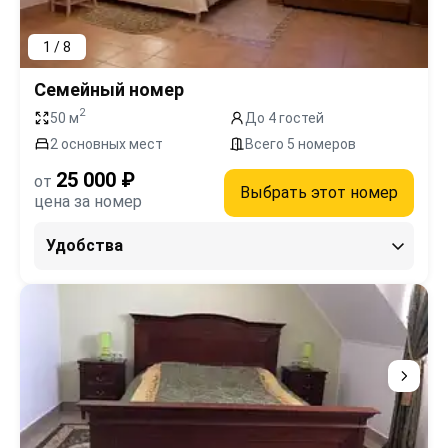
1 / 8
Семейный номер
2
50 м
До 4 гостей
2 основных мест
Всего 5 номеров
25 000 ₽
от
Выбрать этот номер
цена за номер
Удобства