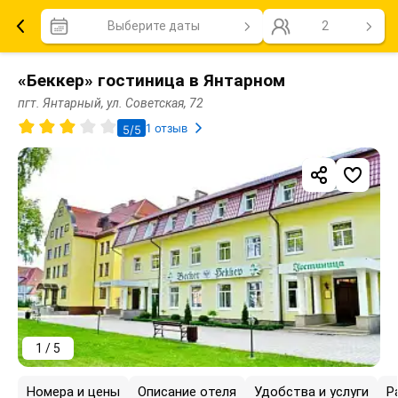
Выберите даты
2
«Беккер» гостиница в Янтарном
пгт. Янтарный, ул. Советская, 72
1 отзыв
5/5
1 / 5
Номера и цены
Описание отеля
Удобства и услуги
Р