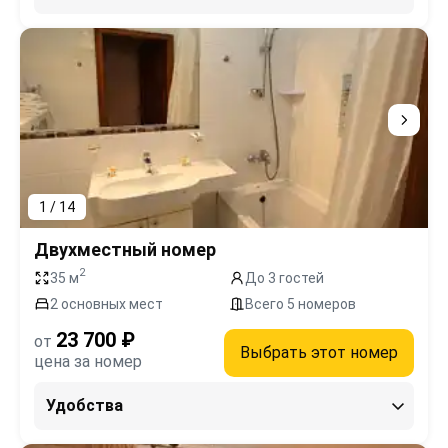
1 / 14
Двухместный номер
2
35 м
До 3 гостей
2 основных мест
Всего 5 номеров
23 700 ₽
от
Выбрать этот номер
цена за номер
Удобства