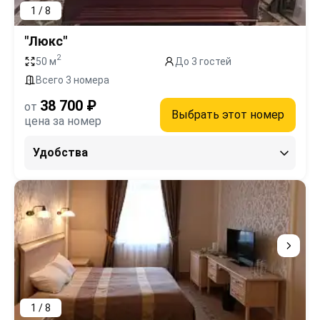
1 / 8
"Люкс"
2
50 м
До 3 гостей
Всего 3 номера
38 700 ₽
от
Выбрать этот номер
цена за номер
Удобства
1 / 8