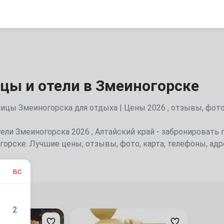
цы и отели в Змеиногорске
цы Змеиногорска для отдыха | Цены 2026 , отзывы, фото
ели Змеиногорска 2026 , Алтайский край - забронировать 
горске. Лучшие цены, отзывы, фото, карта, телефоны, ад
вс
дуем
2
Место
для