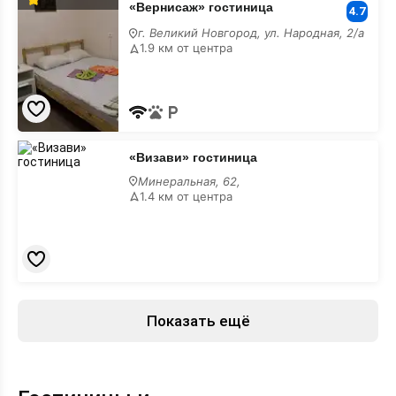
«Вернисаж» гостиница
гостиница
4.7
г. Великий Новгород, ул. Народная, 2/а
1.9 км от центра
«Визави»
«Визави» гостиница
гостиница
Минеральная, 62,
1.4 км от центра
Показать ещё