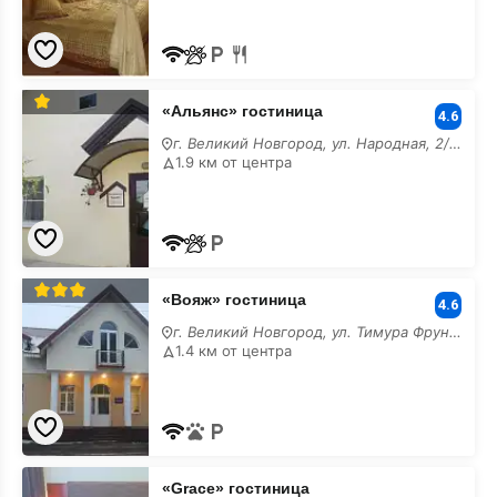
«Альянс»
«Альянс» гостиница
гостиница
4.6
г. Великий Новгород, ул. Народная, 2/а-Б
1.9 км от центра
«Вояж»
«Вояж» гостиница
гостиница
4.6
г. Великий Новгород, ул. Тимура Фрунзе-Оловянка, 19/1
1.4 км от центра
«Grace»
«Grace» гостиница
гостиница