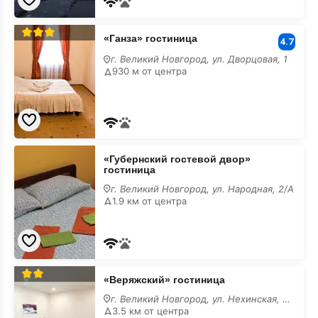
«Ганза»
«Ганза» гостиница
гостиница
4.7
г. Великий Новгород, ул. Дворцовая, 1
930 м от центра
«Губернский
«Губернский гостевой двор»
гостевой
гостиница
двор»
гостиница
г. Великий Новгород, ул. Народная, 2/А
1.9 км от центра
«Веряжский»
«Веряжский» гостиница
гостиница
г. Великий Новгород, ул. Нехинская, 44/2
3.5 км от центра