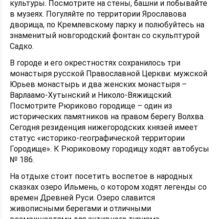
культуры. Посмотрите на стены, башни и побывайте
в музеях. Погуляйте по территории Ярославова
дворища, по Кремлевскому парку и полюбуйтесь на
знаменитый новгородский фонтан со скульптурой
Садко.
В городе и его окрестностях сохранилось три
монастыря русской Православной Церкви: мужской
Юрьев монастырь и два женских монастыря –
Варлаамо-Хутынский и Николо-Вяжищский.
Посмотрите Рюриково городище – один из
исторических памятников на правом берегу Волхва.
Сегодня резиденция нижегородских князей имеет
статус «историко-географической территории
Городище». К Рюриковому городищу ходят автобусы
№ 186.
На отдыхе стоит посетить воспетое в народных
сказках озеро Ильмень, о котором ходят легенды со
времен Древней Руси. Озеро славится
живописными берегами и отличными