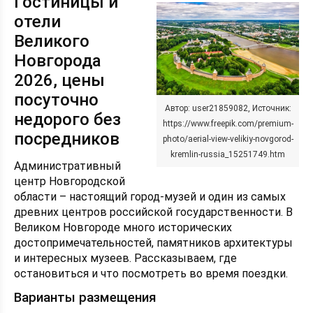
Гостиницы и
отели
Великого
Новгорода
2026, цены
посуточно
Автор: user21859082, Источник:
недорого без
https://www.freepik.com/premium-
посредников
photo/aerial-view-velikiy-novgorod-
kremlin-russia_15251749.htm
Административный
центр Новгородской
области – настоящий город-музей и один из самых
древних центров российской государственности. В
Великом Новгороде много исторических
достопримечательностей, памятников архитектуры
и интересных музеев. Рассказываем, где
остановиться и что посмотреть во время поездки.
Варианты размещения