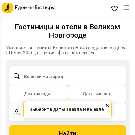
Главная
страница
Избранное
Едем-
в-
Гости.ру
Гостиницы и отели в Великом
Новгороде
Уютные гостиницы Великого Новгорода для отдыха
| Цены 2026 , отзывы, фото, контакты.
Великий Новгород
Дата заезда
Дата выезда
×
Выберите даты заезда и выезда
2 взрослых,
0 детей
Найти