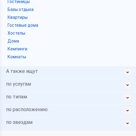
Гостиницы
Базы отдыха
Квартиры
Гостевые дома
Хостелы
Дома
Кемпинги
Комнаты
А также ищут
по услугам
по типам
по расположению
по звездам