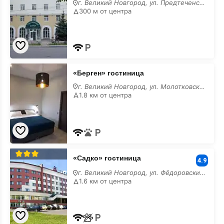
г. Великий Новгород, ул. Предтеченская, 24
300 м от центра
«Берген»
«Берген» гостиница
гостиница
г. Великий Новгород, ул. Молотковская, 33
1.8 км от центра
«Садко»
«Садко» гостиница
гостиница
4.9
г. Великий Новгород, ул. Фёдоровский Ручей, 16
1.6 км от центра