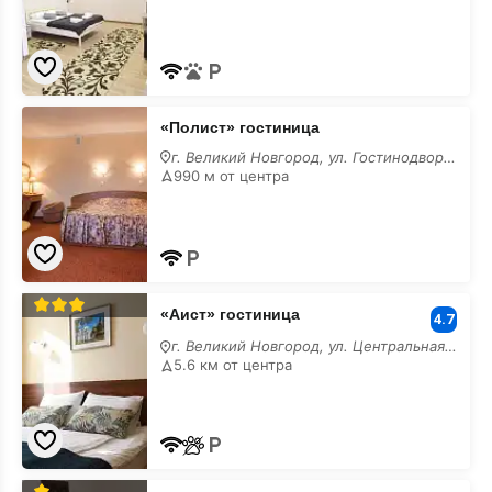
«Полист»
«Полист» гостиница
гостиница
г. Великий Новгород, ул. Гостинодворская, 20
990 м от центра
«Аист»
«Аист» гостиница
гостиница
4.7
г. Великий Новгород, ул. Центральная, 6
5.6 км от центра
«Вернисаж»