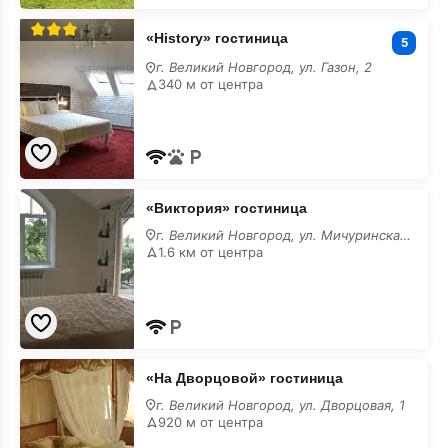
«History»
«History» гостиница
гостиница
5
г. Великий Новгород, ул. Газон, 2
340 м от центра
«Виктория»
«Виктория» гостиница
гостиница
г. Великий Новгород, ул. Мичуринская, 14/А
1.6 км от центра
«На
«На Дворцовой» гостиница
Дворцовой»
гостиница
г. Великий Новгород, ул. Дворцовая, 1
920 м от центра