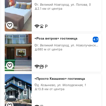
г. Великий Новгород, ул. Попова, 5
2.1 км от центра
«Роза
«Роза ветров» гостиница
ветров»
4.7
гостиница
г. Великий Новгород, ул. Новолучанская, 27/А
680 м от центра
«Просто
«Просто Квашино» гостиница
Квашино»
гостиница
д. Козынево, ул. Молодежная, 1
13.8 км от центра