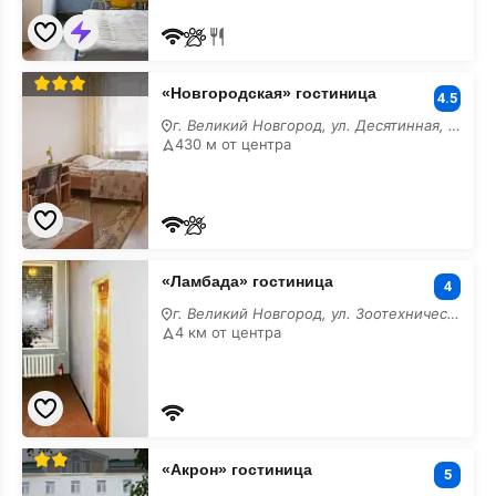
«Новгородская»
«Новгородская» гостиница
гостиница
4.5
г. Великий Новгород, ул. Десятинная, 6/а
430 м от центра
«Ламбада»
«Ламбада» гостиница
гостиница
4
г. Великий Новгород, ул. Зоотехническая, 3
4 км от центра
«Акрон»
«Акрон» гостиница
гостиница
5