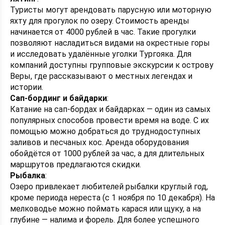
Туристы могут арендовать парусную или моторную
яхту для прогулок по озеру. Стоимость аренды
начинается от 4000 рублей в час. Такие прогулки
позволяют насладиться видами на окрестные горы
и исследовать удалённые уголки Тургояка. Для
компаний доступны групповые экскурсии к острову
Веры, где рассказывают о местных легендах и
истории.
Сап-бординг и байдарки
:
Катание на сап-бордах и байдарках — один из самых
популярных способов провести время на воде. С их
помощью можно добраться до труднодоступных
заливов и песчаных кос. Аренда оборудования
обойдётся от 1000 рублей за час, а для длительных
маршрутов предлагаются скидки.
Рыбалка
:
Озеро привлекает любителей рыбалки круглый год,
кроме периода нереста (с 1 ноября по 10 декабря). На
мелководье можно поймать карася или щуку, а на
глубине — налима и форель. Для более успешного