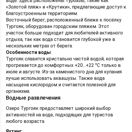
воде. Здесь расположены турбазы, такие как
«Золотой пляж» и «Крутики», предлагающие доступ к
благоустроенным территориям.
Восточный берег, расположенный ближе к посёлку
Тургояк, оборудован городским пляжем. Этот
участок больше подходит для любителей активного
отдыха, так как вода становится глубокой уже в
нескольких метрах от берега.
Особенности воды
:
Тургояк славится кристально чистой водой, которая
прогревается до комфортных +20…+22 °C только в
июле и августе. Из-за каменистого дна для купания
лучше использовать аквашузы. Также вода
насыщена кислородом и считается полезной для
организма.
Водные развлечения
Озеро Тургояк предоставляет широкий выбор
активностей на воде, подходящих для туристов
любого возраста.
Яхтинг
: