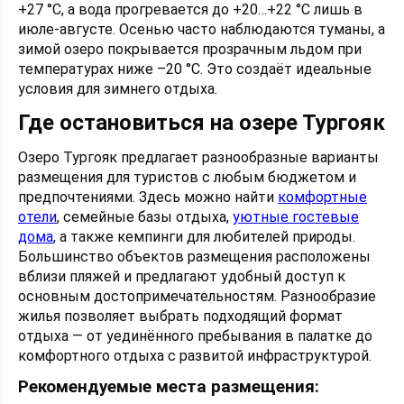
+27 °C, а вода прогревается до +20…+22 °C лишь в
июле-августе. Осенью часто наблюдаются туманы, а
зимой озеро покрывается прозрачным льдом при
температурах ниже –20 °C. Это создаёт идеальные
условия для зимнего отдыха.
Где остановиться на озере Тургояк
Озеро Тургояк предлагает разнообразные варианты
размещения для туристов с любым бюджетом и
предпочтениями. Здесь можно найти
комфортные
отели
, семейные базы отдыха,
уютные гостевые
дома
, а также кемпинги для любителей природы.
Большинство объектов размещения расположены
вблизи пляжей и предлагают удобный доступ к
основным достопримечательностям. Разнообразие
жилья позволяет выбрать подходящий формат
отдыха — от уединённого пребывания в палатке до
комфортного отдыха с развитой инфраструктурой.
Рекомендуемые места размещения: