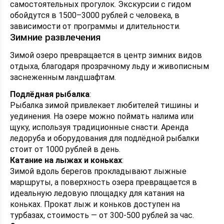
самостоятельных прогулок. Экскурсии с гидом
обойдутся в 1500–3000 рублей с человека, в
зависимости от программы и длительности.
Зимние развлечения
Зимой озеро превращается в центр зимних видов
отдыха, благодаря прозрачному льду и живописным
заснеженным ландшафтам.
Подлёдная рыбалка
:
Рыбалка зимой привлекает любителей тишины и
уединения. На озере можно поймать налима или
щуку, используя традиционные снасти. Аренда
ледоруба и оборудования для подлёдной рыбалки
стоит от 1000 рублей в день.
Катание на лыжах и коньках
:
Зимой вдоль берегов прокладывают лыжные
маршруты, а поверхность озера превращается в
идеальную ледовую площадку для катания на
коньках. Прокат лыж и коньков доступен на
турбазах, стоимость — от 300-500 рублей за час.