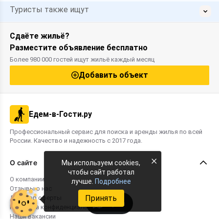
Туристы также ищут
Сдаёте жильё?
Разместите объявление бесплатно
Более 980 000 гостей ищут жильё каждый месяц
Добавить объект
Едем-в-Гости.ру
Профессиональный сервис для поиска и аренды жилья по всей
России. Качество и надежность с 2017 года.
×
О сайте
Мы используем cookies,
чтобы сайт работал
О компании
лучше.
Подробнее
Отзывы о нас
Принять
Договор оферты
Карта
Политика конфиденциальности
Наши вакансии