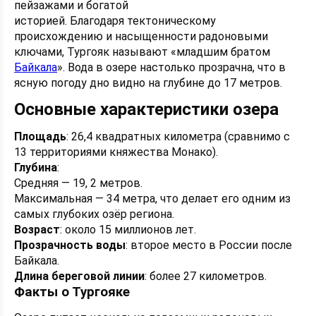
пейзажами и богатой
историей. Благодаря тектоническому
происхождению и насыщенности радоновыми
ключами, Тургояк называют «младшим братом
Байкала
». Вода в озере настолько прозрачна, что в
ясную погоду дно видно на глубине до 17 метров.
Основные характеристики озера
Площадь
: 26,4 квадратных километра (сравнимо с
13 территориями княжества Монако).
Глубина
:
Средняя — 19, 2 метров.
Максимальная — 34 метра, что делает его одним из
самых глубоких озёр региона.
Возраст
: около 15 миллионов лет.
Прозрачность воды
: второе место в России после
Байкала.
Длина береговой линии
: более 27 километров.
Факты о Тургояке