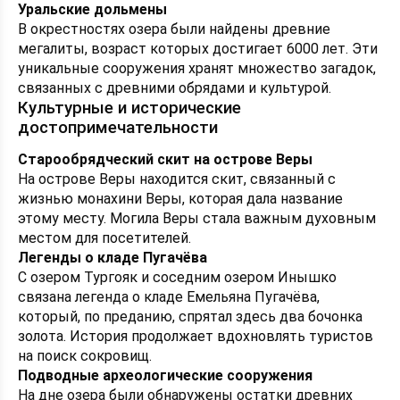
Уральские дольмены
В окрестностях озера были найдены древние
мегалиты, возраст которых достигает 6000 лет. Эти
уникальные сооружения хранят множество загадок,
связанных с древними обрядами и культурой.
Культурные и исторические
достопримечательности
Старообрядческий скит на острове Веры
На острове Веры находится скит, связанный с
жизнью монахини Веры, которая дала название
этому месту. Могила Веры стала важным духовным
местом для посетителей.
Легенды о кладе Пугачёва
С озером Тургояк и соседним озером Инышко
связана легенда о кладе Емельяна Пугачёва,
который, по преданию, спрятал здесь два бочонка
золота. История продолжает вдохновлять туристов
на поиск сокровищ.
Подводные археологические сооружения
На дне озера были обнаружены остатки древних