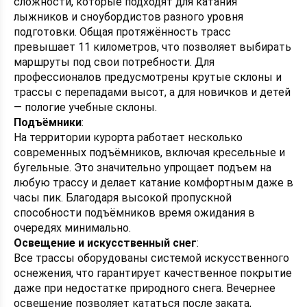
сложности, которые подходят для катания
лыжников и сноубордистов разного уровня
подготовки. Общая протяжённость трасс
превышает 11 километров, что позволяет выбирать
маршруты под свои потребности. Для
профессионалов предусмотрены крутые склоны и
трассы с перепадами высот, а для новичков и детей
— пологие учебные склоны.
Подъёмники
:
На территории курорта работает несколько
современных подъёмников, включая кресельные и
бугельные. Это значительно упрощает подъем на
любую трассу и делает катание комфортным даже в
часы пик. Благодаря высокой пропускной
способности подъёмников время ожидания в
очередях минимально.
Освещение и искусственный снег
:
Все трассы оборудованы системой искусственного
оснежения, что гарантирует качественное покрытие
даже при недостатке природного снега. Вечернее
освещение позволяет кататься после заката,