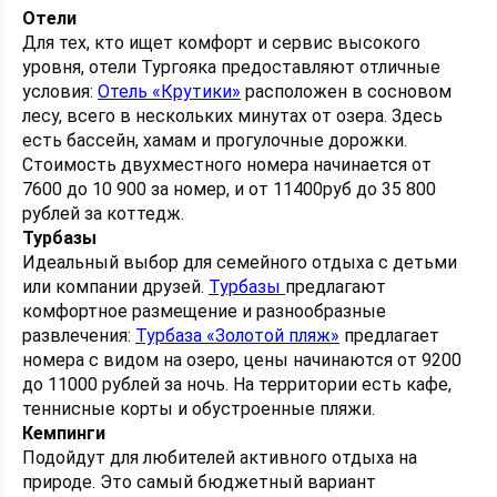
Отели
Для тех, кто ищет комфорт и сервис высокого
уровня, отели Тургояка предоставляют отличные
условия:
Отель «Крутики»
расположен в сосновом
лесу, всего в нескольких минутах от озера. Здесь
есть бассейн, хамам и прогулочные дорожки.
Стоимость двухместного номера начинается от
7600 до 10 900 за номер, и от 11400руб до 35 800
рублей за коттедж.
Турбазы
Идеальный выбор для семейного отдыха с детьми
или компании друзей.
Турбазы
предлагают
комфортное размещение и разнообразные
развлечения:
Турбаза «Золотой пляж»
предлагает
номера с видом на озеро, цены начинаются от 9200
до 11000 рублей за ночь. На территории есть кафе,
теннисные корты и обустроенные пляжи.
Кемпинги
Подойдут для любителей активного отдыха на
природе. Это самый бюджетный вариант