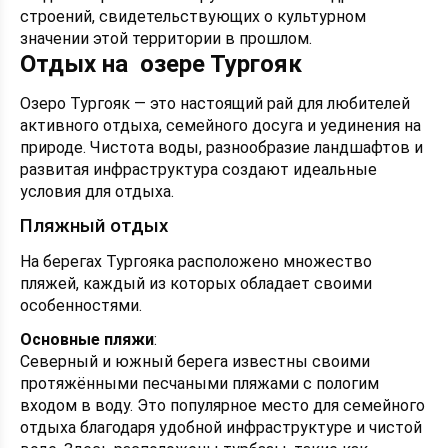
строений, свидетельствующих о культурном
значении этой территории в прошлом.
Отдых на озере Тургояк
Озеро Тургояк — это настоящий рай для любителей
активного отдыха, семейного досуга и уединения на
природе. Чистота воды, разнообразие ландшафтов и
развитая инфраструктура создают идеальные
условия для отдыха.
Пляжный отдых
На берегах Тургояка расположено множество
пляжей, каждый из которых обладает своими
особенностями.
Основные пляжи
:
Северный и южный берега известны своими
протяжёнными песчаными пляжами с пологим
входом в воду. Это популярное место для семейного
отдыха благодаря удобной инфраструктуре и чистой