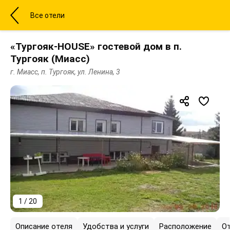
Все отели
«Тургояк-HOUSE» гостевой дом в п.
Тургояк (Миасс)
г. Миасс, п. Тургояк, ул. Ленина, 3
1 / 20
Описание отеля
Удобства и услуги
Расположение
О