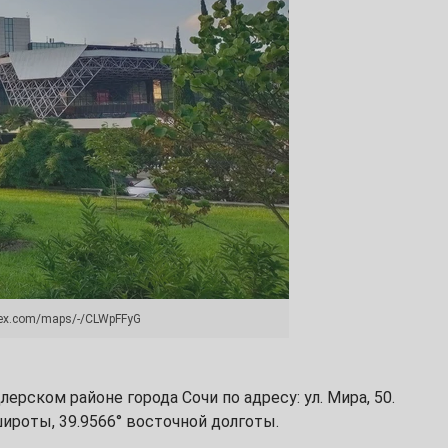
dex.com/maps/-/CLWpFFyG
рском районе города Сочи по адресу: ул. Мира, 50.
ироты, 39.9566° восточной долготы.