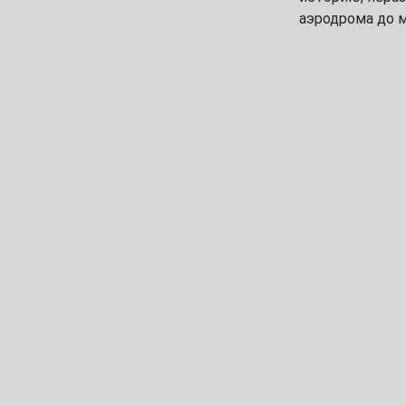
аэродрома до 
26
27
28
29
30
Май
1
3
4
5
6
7
8
10
11
12
13
14
15
17
18
19
20
21
22
24
25
26
27
28
29
31
Июнь
1
2
3
4
5