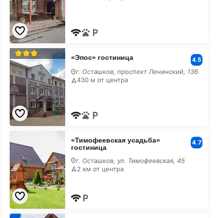
«Эпос»
«Эпос» гостиница
гостиница
4.5
г. Осташков, проспект Ленинский, 136
430 м от центра
«Тимофеевская
«Тимофеевская усадьба»
усадьба»
4.7
гостиница
гостиница
г. Осташков, ул. Тимофеевская, 45
2 км от центра
«Береговая»