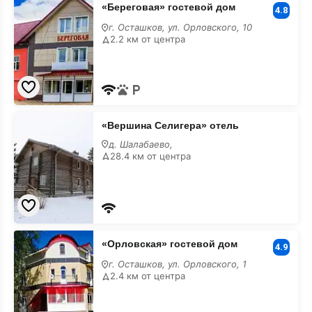
«Береговая» гостевой дом
гостевой
4.8
дом
г. Осташков, ул. Орловского, 10
2.2 км от центра
«Вершина
«Вершина Селигера» отель
Селигера»
отель
д. Шалабаево,
28.4 км от центра
«Орловская»
«Орловская» гостевой дом
гостевой
4.9
дом
г. Осташков, ул. Орловского, 1
2.4 км от центра