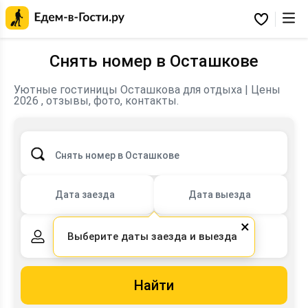
Главная
страница
Избранное
Едем-
в-
Гости.ру
Снять номер в Осташкове
Уютные гостиницы Осташкова для отдыха | Цены
2026 , отзывы, фото, контакты.
Снять номер в Осташкове
Дата заезда
Дата выезда
×
Выберите даты заезда и выезда
2 взрослых,
0 детей
Найти