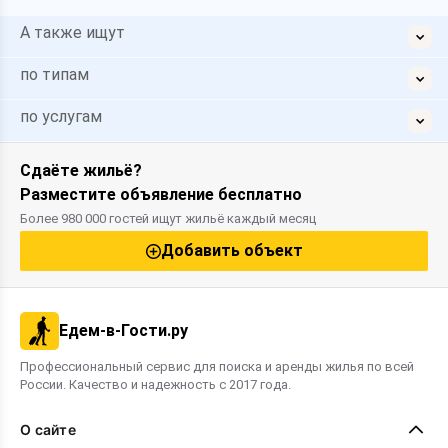
А также ищут
по типам
по услугам
Сдаёте жильё?
Разместите объявление бесплатно
Более 980 000 гостей ищут жильё каждый месяц
Добавить объект
Едем-в-Гости.ру
Профессиональный сервис для поиска и аренды жилья по всей
России. Качество и надежность с 2017 года.
О сайте