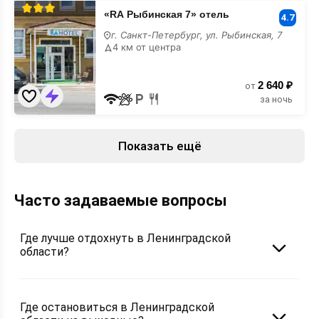
«RA
«RA Рыбинская 7» отель
Рыбинская
4.7
7»
г. Санкт-Петербург, ул. Рыбинская, 7
отель
4 км от центра
2 640 ₽
от
за ночь
Показать ещё
Часто задаваемые вопросы
Где лучше отдохнуть в Ленинградской
области?
Где остановиться в Ленинградской