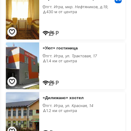
гостиница
пгт. Игра, мкр. Нефтяников, д.19,
430 м от центра
«Уют»
«Уют» гостиница
гостиница
пгт. Игра, ул. Трактовая, 17
1.4 км от центра
«Дилижанс»
«Дилижанс» хостел
хостел
пгт. Игра, ул. Красная, 14
1.2 км от центра