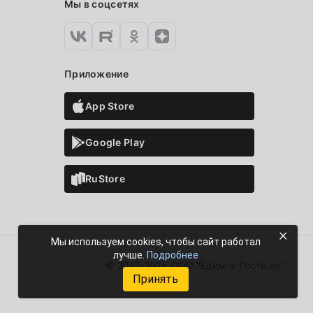
Мы в соцсетях
Приложение
App Store
Google Play
RuStore
×
Мы используем cookies, чтобы сайт работал
лучше.
Подробнее
© 2017-2026 ООО "Едем-в-Гости.ру"
Принять