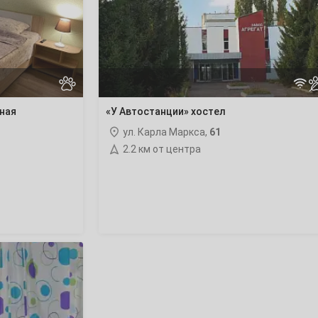
ная
«У Автостанции» хостел
ул. Карла Маркса,
61
2.2 км от центра