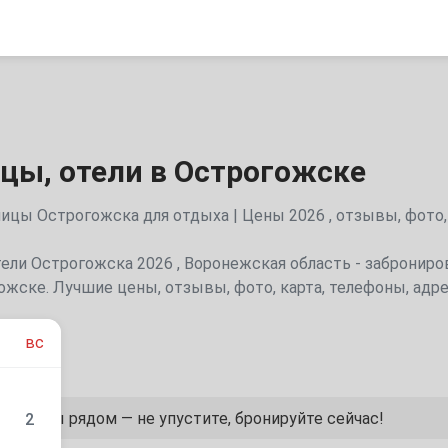
цы, отели в Острогожске
цы Острогожска для отдыха | Цены 2026 , отзывы, фото,
ели Острогожска 2026 , Воронежская область - заброниро
ожске. Лучшие цены, отзывы, фото, карта, телефоны, адр
вс
арианты рядом — не упустите, бронируйте сейчас!
2