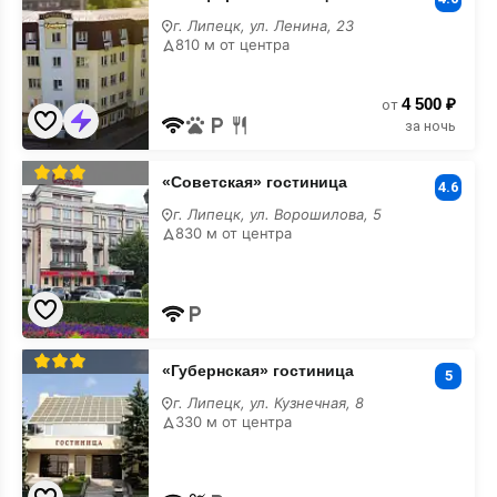
г. Липецк, ул. Ленина, 23
810 м от центра
4 500 ₽
от
за ночь
«Советская»
«Советская» гостиница
гостиница
4.6
г. Липецк, ул. Ворошилова, 5
830 м от центра
«Губернская»
«Губернская» гостиница
гостиница
5
г. Липецк, ул. Кузнечная, 8
330 м от центра