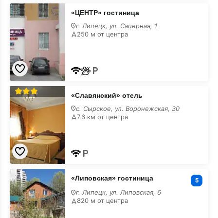
«ЦЕНТР»
«ЦЕНТР» гостиница
гостиница
г. Липецк, ул. Саперная, 1
250 м от центра
«Славянский»
«Славянский» отель
отель
с. Сырское, ул. Воронежская, 30
7.6 км от центра
«Липовская»
«Липовская» гостиница
гостиница
5
г. Липецк, ул. Липовская, 6
820 м от центра