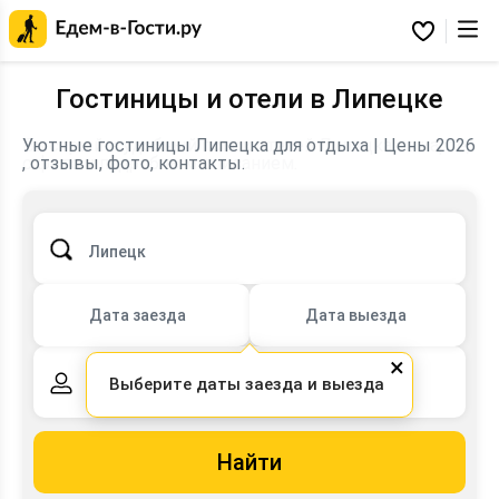
Главная
страница
Избранное
Едем-
в-
Гости.ру
Гостиницы и отели в Липецке
Уютные гостиницы Липецка для отдыха | Цены 2026
, отзывы, фото, контакты.
Липецк
Дата заезда
Дата выезда
×
Выберите даты заезда и выезда
2 взрослых,
0 детей
Найти