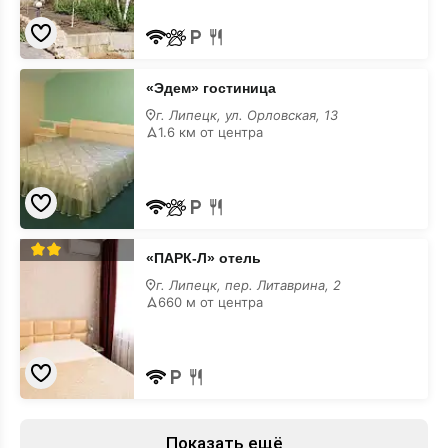
«Эдем»
«Эдем» гостиница
гостиница
г. Липецк, ул. Орловская, 13
1.6 км от центра
«ПАРК-
«ПАРК-Л» отель
Л»
отель
г. Липецк, пер. Литаврина, 2
660 м от центра
Показать ещё