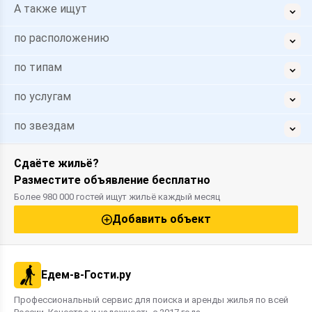
А также ищут
по расположению
по типам
по услугам
по звездам
Сдаёте жильё?
Разместите объявление бесплатно
Более 980 000 гостей ищут жильё каждый месяц
Добавить объект
Едем-в-Гости.ру
Профессиональный сервис для поиска и аренды жилья по всей