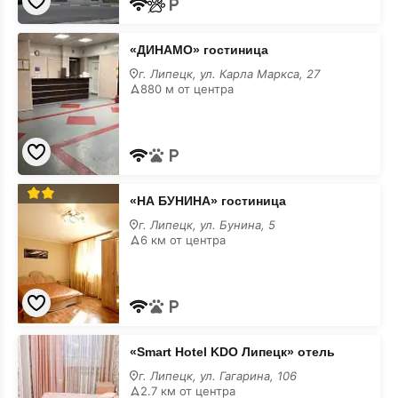
«ДИНАМО»
«ДИНАМО» гостиница
гостиница
г. Липецк, ул. Карла Маркса, 27
880 м от центра
«НА
«НА БУНИНА» гостиница
БУНИНА»
гостиница
г. Липецк, ул. Бунина, 5
6 км от центра
«Smart
«Smart Hotel KDO Липецк» отель
Hotel
KDO
г. Липецк, ул. Гагарина, 106
Липецк»
2.7 км от центра