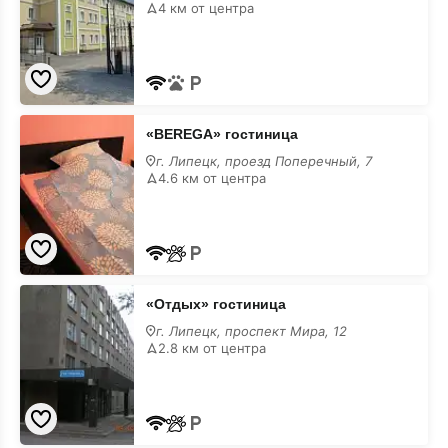
4 км от центра
«BEREGA»
«BEREGA» гостиница
гостиница
г. Липецк, проезд Поперечный, 7
4.6 км от центра
«Отдых»
«Отдых» гостиница
гостиница
г. Липецк, проспект Мира, 12
2.8 км от центра