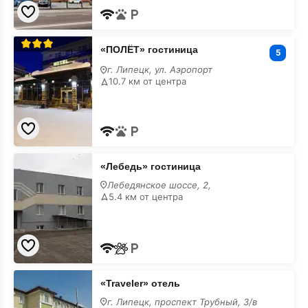
«ПОЛЁТ»
«ПОЛЁТ» гостиница
гостиница
5
г. Липецк, ул. Аэропорт
10.7 км от центра
«Лебедь»
«Лебедь» гостиница
гостиница
Лебедянское шоссе, 2,
5.4 км от центра
«Traveler»
«Traveler» отель
отель
г. Липецк, проспект Трубный, 3/в