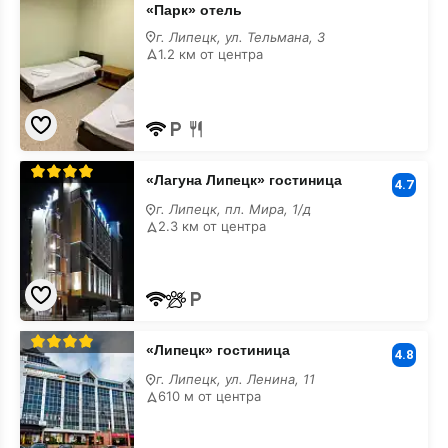
«Парк» отель
отель
г. Липецк, ул. Тельмана, 3
1.2 км от центра
«Лагуна
«Лагуна Липецк» гостиница
Липецк»
4.7
гостиница
г. Липецк, пл. Мира, 1/д
2.3 км от центра
«Липецк»
«Липецк» гостиница
гостиница
4.8
г. Липецк, ул. Ленина, 11
610 м от центра