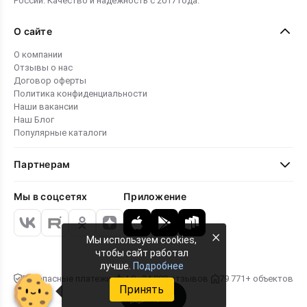
России. Качество и надежность с 2017 года.
О сайте
О компании
Отзывы о нас
Договор оферты
Политика конфиденциальности
Наши вакансии
Наш Блог
Популярные каталоги
Партнерам
Мы в соцсетях
Приложение
×
Мы используем cookies,
чтобы сайт работал
лучше.
Подробнее
Безопасные платежи
4.8 · 24 000 отзывов
79 771+ объектов
Принять
Карта