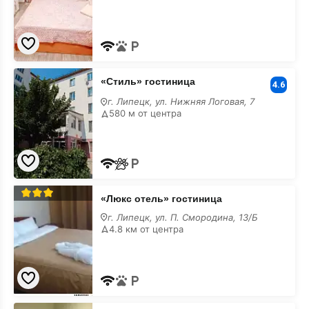
отель
«Стиль»
«Стиль» гостиница
гостиница
4.6
г. Липецк, ул. Нижняя Логовая, 7
580 м от центра
«Люкс
«Люкс отель» гостиница
отель»
гостиница
г. Липецк, ул. П. Смородина, 13/Б
4.8 км от центра
«Парк»