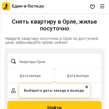
Главная
страница
Избранное
Едем-
в-
Гости.ру
Снять квартиру в Орле, жилье
посуточно
Найдите квартиру посуточно в Орле по доступной
цене, забронируйте прямо сейчас!
Квартиры Орла
Дата заезда
Дата выезда
×
Выберите даты заезда и выезда
2 взрослых,
0 детей
Найти