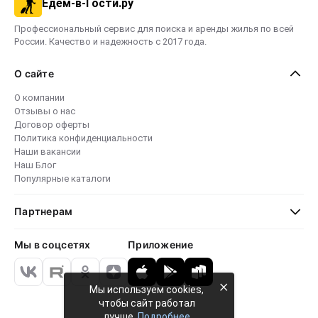
Едем-в-Гости.ру
Профессиональный сервис для поиска и аренды жилья по всей
России. Качество и надежность с 2017 года.
О сайте
О компании
Отзывы о нас
Договор оферты
Политика конфиденциальности
Наши вакансии
Наш Блог
Популярные каталоги
Партнерам
Мы в соцсетях
Приложение
×
Мы используем cookies,
чтобы сайт работал
лучше.
Подробнее