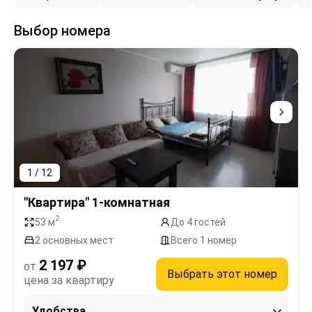
Выбор номера
1 / 12
"Квартира" 1-комнатная
2
53 м
До 4 гостей
2 основных мест
Всего 1 номер
2 197 ₽
от
Выбрать этот номер
цена за квартиру
Удобства