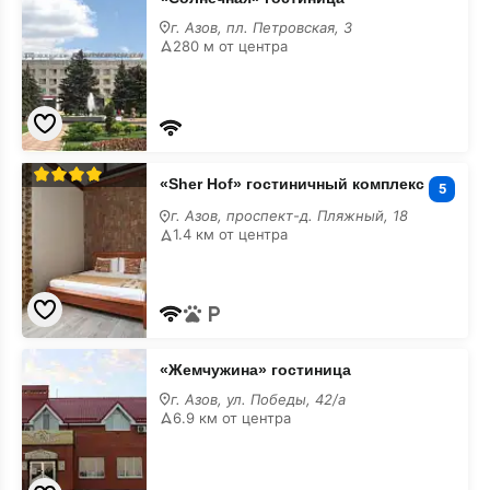
гостиница
г. Азов, пл. Петровская, 3
280 м от центра
«Sher
«Sher Hof» гостиничный комплекс
Hof»
5
гостиничный
г. Азов, проспект-д. Пляжный, 18
комплекс
1.4 км от центра
«Жемчужина»
«Жемчужина» гостиница
гостиница
г. Азов, ул. Победы, 42/а
6.9 км от центра