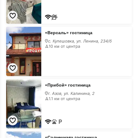
«Версаль»
«Версаль» гостиница
гостиница
с. Кулешовка, ул. Ленина, 234/б
10 км от центра
«Прибой»
«Прибой» гостиница
гостиница
г. Азов, ул. Калинина, 2
1.1 км от центра
«Солнечная»
«Солнечная» гостиница