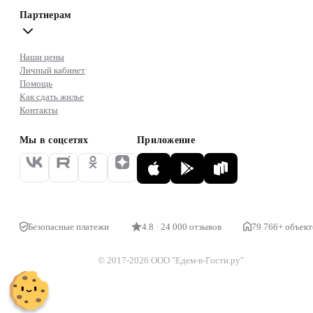
Партнерам
Наши цены
Личный кабинет
Помощь
Как сдать жилье
Контакты
Мы в соцсетях
Приложение
Безопасные платежи
4.8 · 24 000 отзывов
79 766+ объект
© 2017-2026 ООО "Едем-в-Гости.ру"