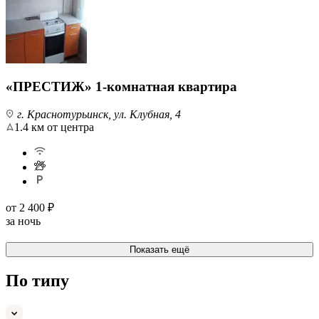
«ПРЕСТИЖ» 1-комнатная квартира
г. Краснотурьинск, ул. Клубная, 4
1.4 км от центра
от
2 400 ₽
за ночь
Показать ещё
По типу