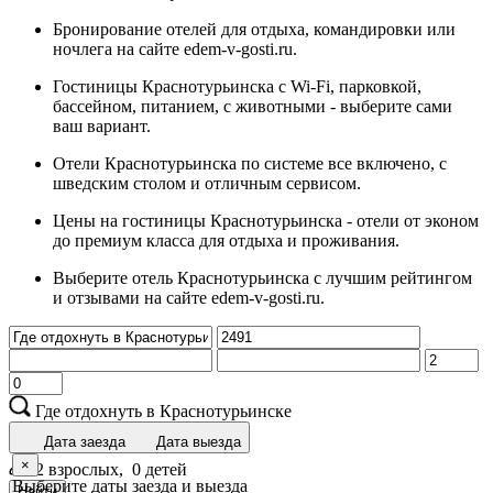
Бронирование отелей для отдыха, командировки или
ночлега на сайте edem-v-gosti.ru.
Гостиницы Краснотурьинска с Wi-Fi, парковкой,
бассейном, питанием, с животными - выберите сами
ваш вариант.
Отели Краснотурьинска по системе все включено, с
шведским столом и отличным сервисом.
Цены на гостиницы Краснотурьинска - отели от эконом
до премиум класса для отдыха и проживания.
Выберите отель Краснотурьинска с лучшим рейтингом
и отзывами на сайте edem-v-gosti.ru.
Где отдохнуть в Краснотурьинске
Дата заезда
Дата выезда
×
2 взрослых,
0 детей
Выберите даты заезда и выезда
Найти