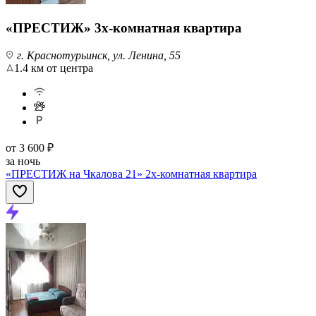
«ПРЕСТИЖ» 3х-комнатная квартира
г. Краснотурьинск, ул. Ленина, 55
1.4 км от центра
от
3 600 ₽
за ночь
«ПРЕСТИЖ на Чкалова 21» 2х-комнатная квартира