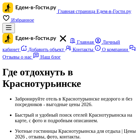
Главная страница Едем-в-Гости.ру
Избранное
Главная
Личный
кабинет
Добавить объект
Контакты
О компании
Отзывы о нас
Наш блог
Где отдохнуть в
Краснотурьинске
Забронируйте отель в Краснотурьинске недорого и без
посредников - выгодные цены 2026.
Быстрый и удобный поиск отелей Краснотурьинска на
карте, с фото и подробным описанием.
Уютные гостиницы Краснотурьинска для отдыха | Цены
2026 , отзывы, фото, контакты.