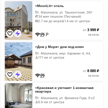
«MoonLit»
«MoonLit» отель
отель
недорого
г. Махачкала, ул. Ташкентская, 26У
34 мин пешком (Песчаный)
2.7 км до моря
1.4 км от центра
3 999 ₽
от
за ночь
«Дом
«Дом у Моря» дом под-ключ
у
Моря»
г. Махачкала, мкр. Караман-4, А4,
дом
17.1 км от центра
под-
ключ
недорого
8 880 ₽
от
за ночь
«Красивая
«Красивая и уютная» 1-комнатная
и
квартира
уютная»
1-
г. Махачкала, ул. Времена Года, 9 к2
комнатная
6.6 км от центра
квартира