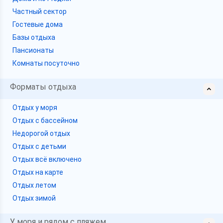
Частный сектор
Гостевые дома
Базы отдыха
Пансионаты
Комнаты посуточно
Форматы отдыха
Отдых у моря
Отдых с бассейном
Недорогой отдых
Отдых с детьми
Отдых всё включено
Отдых на карте
Отдых летом
Отдых зимой
У моря и рядом с пляжем