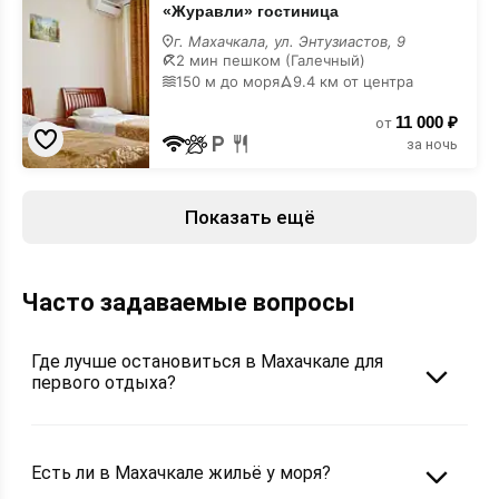
«Журавли» гостиница
гостиница
недорого
г. Махачкала, ул. Энтузиастов, 9
2 мин пешком (Галечный)
150 м до моря
9.4 км от центра
11 000 ₽
от
за ночь
Показать ещё
Часто задаваемые вопросы
Где лучше остановиться в Махачкале для
первого отдыха?
Есть ли в Махачкале жильё у моря?