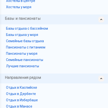
Хостелы в центре
Хостелы у моря
Базы и пансионаты
Базы отдыха с бассейном
Базы отдыха у моря
Семейные базы отдыха
Пансионаты с питанием
Пансионаты у моря
Семейные пансионаты
Лучшие пансионаты
Направления рядом
Отдых в Каспийске
Отдых в Дербенте
Отдых в Избербаше
Отдых в Манасе