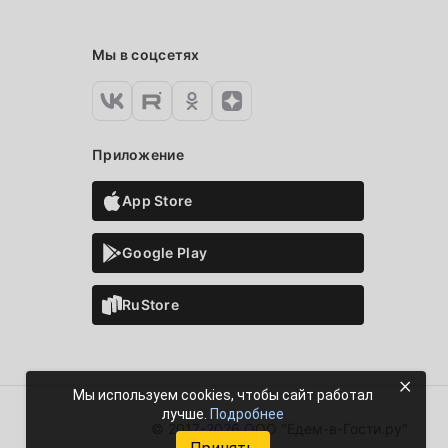
Мы в соцсетях
Приложение
App Store
Google Play
RuStore
×
Мы используем cookies, чтобы сайт работал
лучше.
Подробнее
© 2017-2026 ООО "Едем-в-Гости.ру"