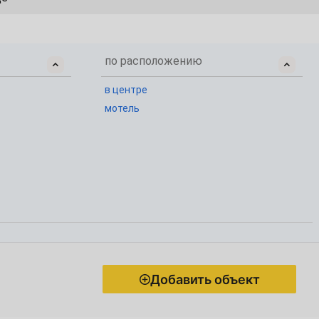
по расположению
в центре
мотель
Добавить объект