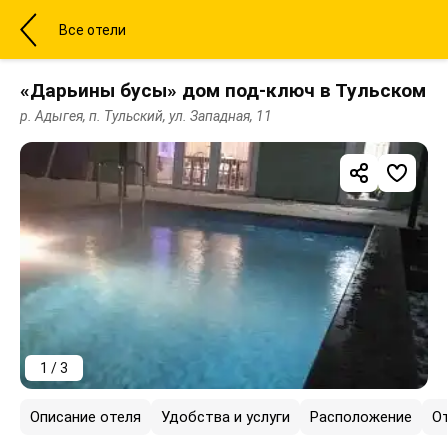
Все отели
«Дарьины бусы» дом под-ключ в Тульском
р. Адыгея, п. Тульский, ул. Западная, 11
1 / 3
Описание отеля
Удобства и услуги
Расположение
О