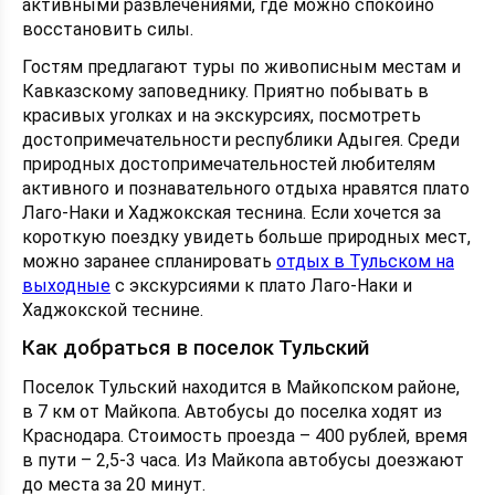
активными развлечениями, где можно спокойно
восстановить силы.
Гостям предлагают туры по живописным местам и
Кавказскому заповеднику. Приятно побывать в
красивых уголках и на экскурсиях, посмотреть
достопримечательности республики Адыгея. Среди
природных достопримечательностей любителям
активного и познавательного отдыха нравятся плато
Лаго-Наки и Хаджокская теснина. Если хочется за
короткую поездку увидеть больше природных мест,
можно заранее спланировать
отдых в Тульском на
выходные
с экскурсиями к плато Лаго-Наки и
Хаджокской теснине.
Как добраться в поселок Тульский
Поселок Тульский находится в Майкопском районе,
в 7 км от Майкопа. Автобусы до поселка ходят из
Краснодара. Стоимость проезда – 400 рублей, время
в пути – 2,5-3 часа. Из Майкопа автобусы доезжают
до места за 20 минут.