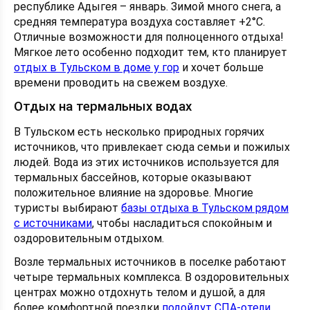
республике Адыгея – январь. Зимой много снега, а
средняя температура воздуха составляет +2°С.
Отличные возможности для полноценного отдыха!
Мягкое лето особенно подходит тем, кто планирует
отдых в Тульском в доме у гор
и хочет больше
времени проводить на свежем воздухе.
Отдых на термальных водах
В Тульском есть несколько природных горячих
источников, что привлекает сюда семьи и пожилых
людей. Вода из этих источников используется для
термальных бассейнов, которые оказывают
положительное влияние на здоровье. Многие
туристы выбирают
базы отдыха в Тульском рядом
с источниками
, чтобы насладиться спокойным и
оздоровительным отдыхом.
Возле термальных источников в поселке работают
четыре термальных комплекса. В оздоровительных
центрах можно отдохнуть телом и душой, а для
более комфортной поездки
подойдут СПА-отели