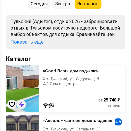
Сегодня
Завтра
Выходные
Тульский (Адыгея), отдых 2026 - забронировать
отдых в Тульском посуточно недорого. Большой
выбор объектов для отдыха. Сравнивайте цены,
читайте отзывы, смотрите фото, карту. Отдых
Показать ещё
без посредников, предложения от хозяев.
Официальный сайт.
Каталог
«Good
«Good Rest» дом под-ключ
Rest»
дом
п. Тульский, ул. Радужная, 8
под-
2.7 км от центра
ключ
25 740 ₽
от
за ночь
«Ассоль»
«Ассоль» частное домовладение
частное
4.9
домовладение
п. Тульский, ул. Западная, 35