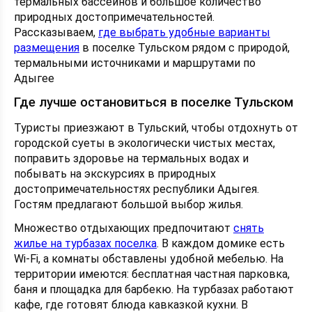
термальных бассейнов и большое количество
природных достопримечательностей.
Рассказываем,
где выбрать удобные варианты
размещения
в поселке Тульском рядом с природой,
термальными источниками и маршрутами по
Адыгее
Где лучше остановиться в поселке Тульском
Туристы приезжают в Тульский, чтобы отдохнуть от
городской суеты в экологически чистых местах,
поправить здоровье на термальных водах и
побывать на экскурсиях в природных
достопримечательностях республики Адыгея.
Гостям предлагают большой выбор жилья.
Множество отдыхающих предпочитают
снять
жилье на турбазах поселка
. В каждом домике есть
Wi-Fi, а комнаты обставлены удобной мебелью. На
территории имеются: бесплатная частная парковка,
баня и площадка для барбекю. На турбазах работают
кафе, где готовят блюда кавказкой кухни. В