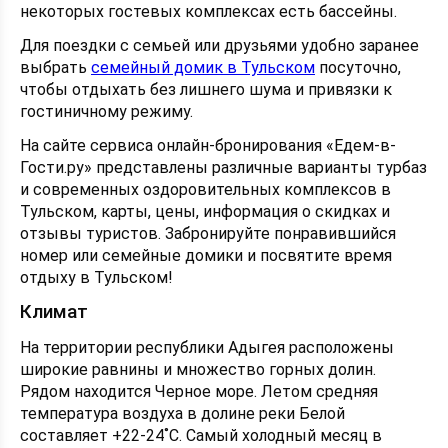
некоторых гостевых комплексах есть бассейны.
Для поездки с семьей или друзьями удобно заранее
выбрать
семейный домик в Тульском
посуточно,
чтобы отдыхать без лишнего шума и привязки к
гостиничному режиму.
На сайте сервиса онлайн-бронирования «Едем-в-
Гости.ру» представлены различные варианты турбаз
и современных оздоровительных комплексов в
Тульском, карты, цены, информация о скидках и
отзывы туристов. Забронируйте понравившийся
номер или семейные домики и посвятите время
отдыху в Тульском!
Климат
На территории республики Адыгея расположены
широкие равнины и множество горных долин.
Рядом находится Черное море. Летом средняя
температура воздуха в долине реки Белой
составляет +22-24˚С. Самый холодный месяц в