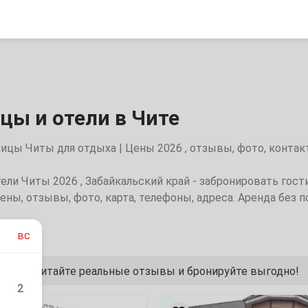
цы и отели в Чите
цы Читы для отдыха | Цены 2026 , отзывы, фото, контак
ели Читы 2026 , Забайкальский край - забронировать гост
ены, отзывы, фото, карта, телефоны, адреса. Аренда без
вс
 фото, читайте реальные отзывы и бронируйте выгодно!
2
«Гостиный