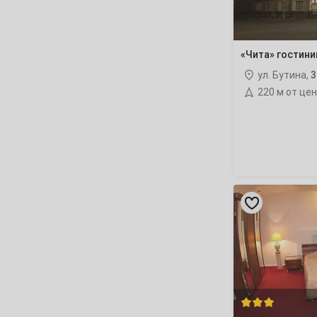
16
17
18
19
20
21
«Чита» гостини
23
24
25
26
27
28
ул. Бутина,
3
220 м от це
30
Декабрь
1
2
3
4
5
7
8
9
10
11
12
«Даурия»
отель
14
15
16
17
18
19
21
22
23
24
25
26
28
29
30
31
Январь