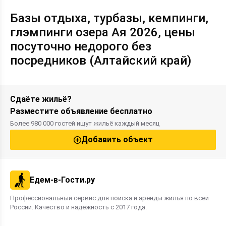
Базы отдыха, турбазы, кемпинги,
глэмпинги озера Ая 2026, цены
посуточно недорого без
посредников (Алтайский край)
Сдаёте жильё?
Разместите объявление бесплатно
Более 980 000 гостей ищут жильё каждый месяц
Добавить объект
Едем-в-Гости.ру
Профессиональный сервис для поиска и аренды жилья по всей
России. Качество и надежность с 2017 года.