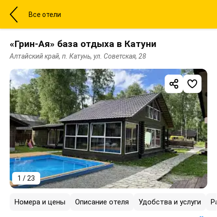
Все отели
«Грин-Ая» база отдыха в Катуни
Алтайский край, п. Катунь, ул. Советская, 28
1 / 23
Номера и цены
Описание отеля
Удобства и услуги
Р