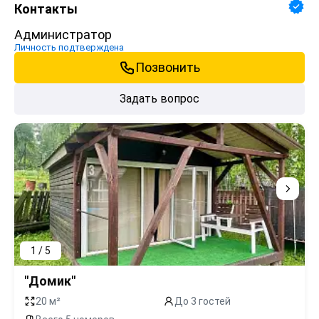
Контакты
Администратор
Личность подтверждена
Позвонить
Задать вопрос
1 / 5
"Домик"
20 м²
До 3 гостей