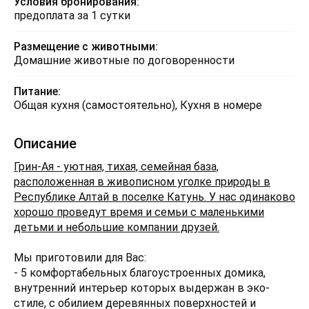
Условия бронирования:
предоплата за 1 сутки
Размещение с животными:
Домашние животные по договоренности
Питание:
Общая кухня (самостоятельно), Кухня в номере
Описание
Грин-Ая - уютная, тихая, семейная база,
расположенная в живописном уголке природы в
Республике Алтай в поселке Катунь. У нас одинаково
хорошо проведут время и семьи с маленькими
детьми и небольшие компании друзей.
Мы приготовили для Вас:
- 5 комфортабельных благоустроенных домика,
внутренний интерьер которых выдержан в эко-
стиле, с обилием деревянных поверхностей и