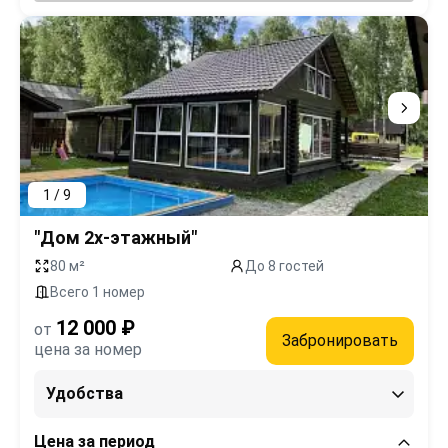
1 / 9
"Дом 2х-этажный"
80 м²
До 8 гостей
Всего 1 номер
12 000 ₽
от
Забронировать
цена за номер
Удобства
Цена за период