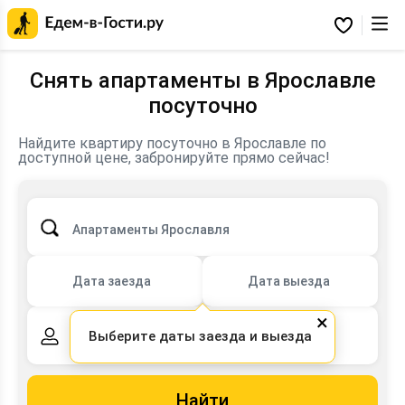
Главная
страница
Избранное
Едем-
в-
Гости.ру
Снять апартаменты в Ярославле
посуточно
Найдите квартиру посуточно в Ярославле по
доступной цене, забронируйте прямо сейчас!
Апартаменты Ярославля
Дата заезда
Дата выезда
×
Выберите даты заезда и выезда
2 взрослых,
0 детей
Найти