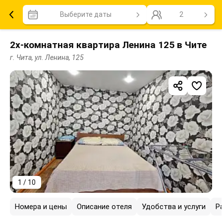
Выберите даты
2
2х-комнатная квартира Ленина 125 в Чите
г. Чита, ул. Ленина, 125
1 / 10
Номера и цены
Описание отеля
Удобства и услуги
Р