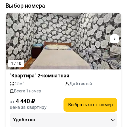
Выбор номера
1 / 10
"Квартира" 2-комнатная
2
42 м
До 5 гостей
Всего 1 номер
4 440 ₽
от
Выбрать этот номер
цена за квартиру
Удобства