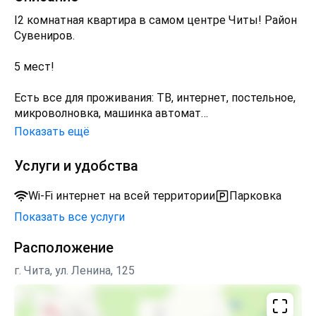
I2 комнатная квартира в самом центре Читы! Район
Сувениров.
5 мест!
Есть все для проживания: ТВ, интернет, постельное,
микроволновка, машинка автомат
Показать ещё
в выходные дни цена выше!
Услуги и удобства
ОТЧЕТНЫЕ документы предоставляем!
Wi-Fi интернет на всей территории
Парковка
Залог + фото паспорта обязательно!
Показать все услуги
Шумным компаниям прошу не беспокоить!
Расположение
г. Чита, ул. Ленина, 125