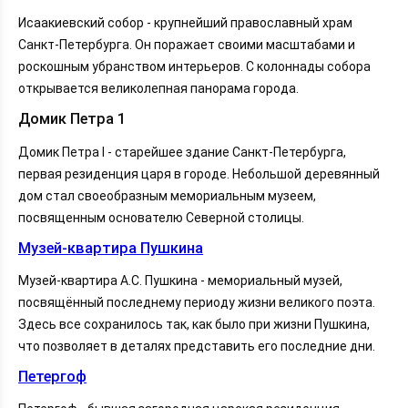
Исаакиевский собор - крупнейший православный храм
Санкт-Петербурга. Он поражает своими масштабами и
роскошным убранством интерьеров. С колоннады собора
открывается великолепная панорама города.
Домик Петра 1
Домик Петра I - старейшее здание Санкт-Петербурга,
первая резиденция царя в городе. Небольшой деревянный
дом стал своеобразным мемориальным музеем,
посвященным основателю Северной столицы.
Музей-квартира Пушкина
Музей-квартира А.С. Пушкина - мемориальный музей,
посвящённый последнему периоду жизни великого поэта.
Здесь все сохранилось так, как было при жизни Пушкина,
что позволяет в деталях представить его последние дни.
Петергоф