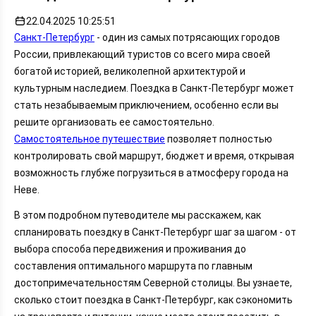
22.04.2025 10:25:51
Санкт-Петербург
- один из самых потрясающих городов
России, привлекающий туристов со всего мира своей
богатой историей, великолепной архитектурой и
культурным наследием. Поездка в Санкт-Петербург может
стать незабываемым приключением, особенно если вы
решите организовать ее самостоятельно.
Самостоятельное путешествие
позволяет полностью
контролировать свой маршрут, бюджет и время, открывая
возможность глубже погрузиться в атмосферу города на
Неве.
В этом подробном путеводителе мы расскажем, как
спланировать поездку в Санкт-Петербург шаг за шагом - от
выбора способа передвижения и проживания до
составления оптимального маршрута по главным
достопримечательностям Северной столицы. Вы узнаете,
сколько стоит поездка в Санкт-Петербург, как сэкономить