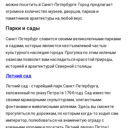
можно посетить в Санкт-Петербурге. Город предлагает
огромное количество музеев, дворцов, парков и
памятников архитектуры на любой вкус.
Парки и сады
Санкт-Петербург славится своими великолепными парками
и садами, которые являются неотъемлемой частью
культурного наследия города. Прогулка по этим зеленым
оазисам позволит вам насладиться красотой природы,
историей и архитектурой Северной столицы.
Летний сад
Летний сад - старейший парк Санкт-Петербурга,
заложенный по указу Петра I в 1704 году. Сад известен
своими мраморными скульптурами, элегантными
фонтанами и живописными аллеями. Здесь вы сможете
прогуляться по дорожкам, по которым когда-то ходил сам
император, полюбоваться на знаменитую ограду с
коваными узорами и посетить Летний дворец Петра I.