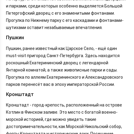
и парками, среди которых особенно выделяется Большой
Петергофский дворец с его знаменитыми фонтанами.
Прогулка по Нижнему парку с его каскадами и фонтанами-
шутихами оставит незабываемые впечатления.
Пушкин
Пушкин, ранее известный как Царское Село, - ещё один
must-visit пригород Санкт-Петербурга. Здесь находится
роскошный Екатерининский дворец с легендарной
Янтарной комнатой, а также живописные парки и сады.
Прогулка по аллеям Екатерининского и Александровского
парков перенесёт вас в эпоху императорской России.
Кронштадт
Кронштадт - город-крепость, расположенный на острове
Котлин в Финском заливе. Это место с богатой военно-
морской историей, где можно увидеть такие
достопримечательности, как Морской Никольский собор,
форты Кронштадта и исторические доки. Посещение