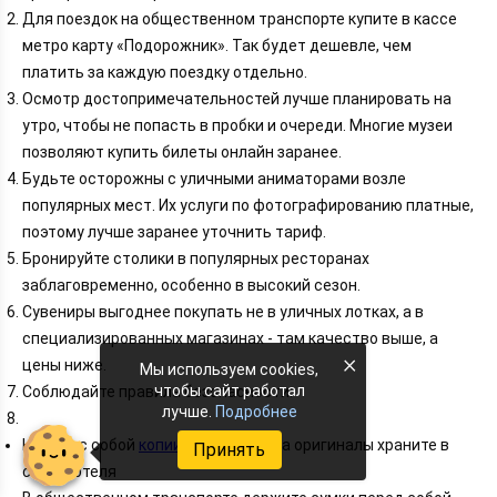
Для поездок на общественном транспорте купите в кассе
метро карту «Подорожник». Так будет дешевле, чем
платить за каждую поездку отдельно.
Осмотр достопримечательностей лучше планировать на
утро, чтобы не попасть в пробки и очереди. Многие музеи
позволяют купить билеты онлайн заранее.
Будьте осторожны с уличными аниматорами возле
популярных мест. Их услуги по фотографированию платные,
поэтому лучше заранее уточнить тариф.
Бронируйте столики в популярных ресторанах
заблаговременно, особенно в высокий сезон.
Сувениры выгоднее покупать не в уличных лотках, а в
специализированных магазинах - там качество выше, а
×
цены ниже.
Мы используем cookies,
чтобы сайт работал
Соблюдайте правила безопасности:
лучше.
Подробнее
Носите с собой
копии документов
, а оригиналы храните в
Принять
сейфе отеля