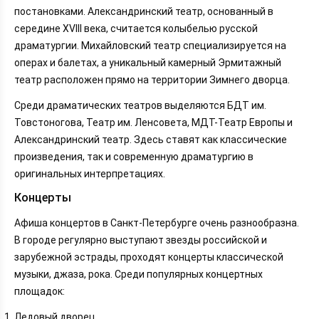
постановками. Александринский театр, основанный в
середине XVIII века, считается колыбелью русской
драматургии. Михайловский театр специализируется на
операх и балетах, а уникальный камерный Эрмитажный
театр расположен прямо на территории Зимнего дворца.
Среди драматических театров выделяются БДТ им.
Товстоногова, Театр им. Ленсовета, МДТ-Театр Европы и
Александринский театр. Здесь ставят как классические
произведения, так и современную драматургию в
оригинальных интерпретациях.
Концерты
Афиша концертов в Санкт-Петербурге очень разнообразна.
В городе регулярно выступают звезды российской и
зарубежной эстрады, проходят концерты классической
музыки, джаза, рока. Среди популярных концертных
площадок:
Ледовый дворец