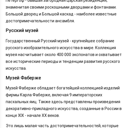
Петергоф - бывшая загородная царская резиденция,
знаменитая своими роскошными дворцами и фонтанами.
Большой дворец и Большой каскад - наиболее известные
достопримечательности ансамбля.
Русский музей
Государственный Русский музей - крупнейшее собрание
русского изобразительного искусства в мире. Коллекция
музея насчитывает около 400 000 экспонатов и охватывает
все исторические периоды и тенденции развития русского
искусства.
Музей Фаберже
Музей Фаберже обладает богатейшей коллекцией изделий
фирмы Карла Фаберже, включая 9 императорских
пасхальных яиц. Также здесь представлены произведения
декоративно-прикладного искусства, созданные в России в
конце XIX - начале XX веков.
Это лишь малая часть достопримечательностей, которые