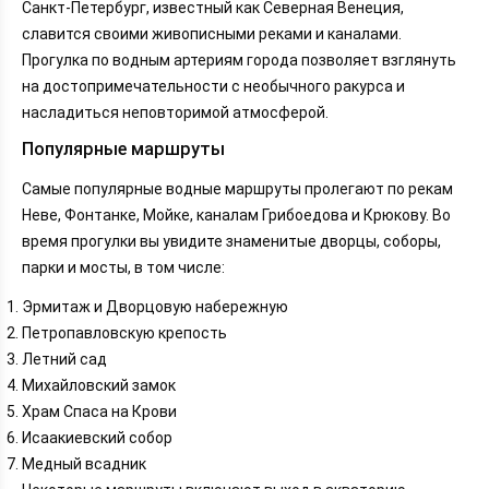
Санкт-Петербург, известный как Северная Венеция,
славится своими живописными реками и каналами.
Прогулка по водным артериям города позволяет взглянуть
на достопримечательности с необычного ракурса и
насладиться неповторимой атмосферой.
Популярные маршруты
Самые популярные водные маршруты пролегают по рекам
Неве, Фонтанке, Мойке, каналам Грибоедова и Крюкову. Во
время прогулки вы увидите знаменитые дворцы, соборы,
парки и мосты, в том числе:
Эрмитаж и Дворцовую набережную
Петропавловскую крепость
Летний сад
Михайловский замок
Храм Спаса на Крови
Исаакиевский собор
Медный всадник