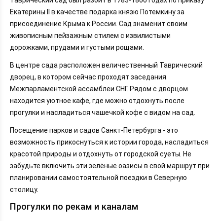
Екатерины II в качестве подарка князю Потемкину за
присоединение Крыма к России. Сад знаменит своим
живописным пейзажным стилем с извилистыми
дорожками, прудами и густыми рощами.
В центре сада расположен величественный Таврический
дворец, в котором сейчас проходят заседания
Межпарламентской ассамблеи СНГ. Рядом с дворцом
находится уютное кафе, где можно отдохнуть после
прогулки и насладиться чашечкой кофе с видом на сад.
Посещение парков и садов Санкт-Петербурга - это
возможность прикоснуться к истории города, насладиться
красотой природы и отдохнуть от городской суеты. Не
забудьте включить эти зелёные оазисы в свой маршрут при
планировании самостоятельной поездки в Северную
столицу.
Прогулки по рекам и каналам