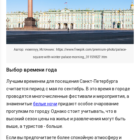
Автор: vvoennyy, Источник: https://www.freepik.com/premium-photo/palace-
square-with-winter-palace-morning_31159827.htm
Выбор времени года
Лучшим временем для посещения Санкт-Петербурга
считается период с мая по сентябрь. В это время в городе
проводятся многочисленные фестивали и мероприятия, а
знаменитые
белые ночи
придают особое очарование
прогулкам по городу. Однако стоит учитывать, что в
высокий сезон цены на жилье и развлечения могут быть
выше, а туристов - больше.
Если вы предпочитаете более спокойную атмосферу и