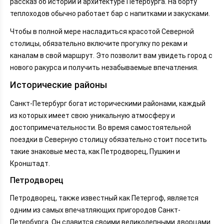
рассказ об истории и архитектуре Петербурга. На борту
теплоходов обычно работает бар с напитками и закусками.
Чтобы в полной мере насладиться красотой Северной
столицы, обязательно включите прогулку по рекам и
каналам в свой маршрут. Это позволит вам увидеть город с
нового ракурса и получить незабываемые впечатления.
Исторические районы
Санкт-Петербург богат историческими районами, каждый
из которых имеет свою уникальную атмосферу и
достопримечательности. Во время самостоятельной
поездки в Северную столицу обязательно стоит посетить
такие знаковые места, как Петродворец, Пушкин и
Кронштадт.
Петродворец
Петродворец, также известный как Петергоф, является
одним из самых впечатляющих пригородов Санкт-
Петербурга. Он славится своими великолепными дворцами