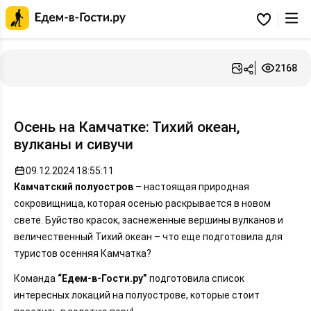
Главная
страница
Избранное
Едем-
в-
Гости.ру
2168
Осень на Камчатке: Тихий океан,
вулканы и сивучи
09.12.2024 18:55:11
Камчатский полуостров
– настоящая природная
сокровищница, которая осенью раскрывается в новом
свете. Буйство красок, заснеженные вершины вулканов и
величественный Тихий океан – что еще подготовила для
туристов осенняя Камчатка?
Команда
“Едем-в-Гости.ру”
подготовила список
интересных локаций на полуострове, которые стоит