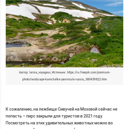
Автор: larisa_voyageur, Источник: https://ru.freepik.com/premium-
photo/landscape-kamchatka-peninsula-russia_380439822.htm
К сожалению, на лежбище Сивучей на Моховой сейчас не
попасть – пирс закрыли для туристов в 2021 году.
Посмотреть на этих удивительных животных можно во