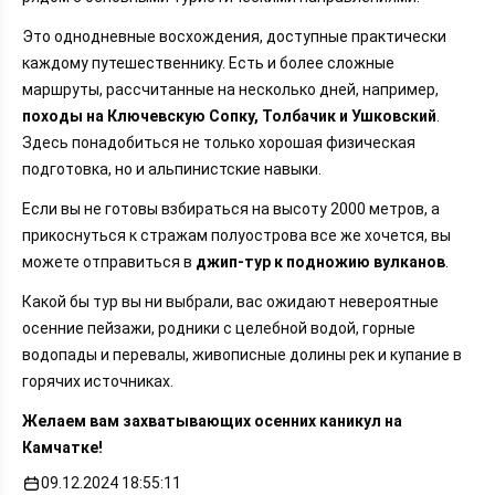
Это однодневные восхождения, доступные практически
каждому путешественнику. Есть и более сложные
маршруты, рассчитанные на несколько дней, например,
походы на Ключевскую Сопку, Толбачик и Ушковский
.
Здесь понадобиться не только хорошая физическая
подготовка, но и альпинистские навыки.
Если вы не готовы взбираться на высоту 2000 метров, а
прикоснуться к стражам полуострова все же хочется, вы
можете отправиться в
джип-тур к подножию вулканов
.
Какой бы тур вы ни выбрали, вас ожидают невероятные
осенние пейзажи, родники с целебной водой, горные
водопады и перевалы, живописные долины рек и купание в
горячих источниках.
Желаем вам захватывающих осенних каникул на
Камчатке!
09.12.2024 18:55:11