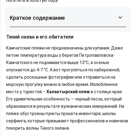
посетить в золотую пору!
Краткое содержание
Тихий океан и его обитатели
Тихий океан и его обитатели
Вулканы – стражи Камчатки
Камчатские пляжи не предназначены для купания. Даже
летом температура воды у берегов Петропавловска-
Камчатского не поднимается выше 13°C, а осенью
опускается до 4-7 °C. А вот прогуляться по набережной,
сделать роскошные фотографии или отправиться на
морскую прогулку можно в любое время. Излюбленное
место у туристов –
Халактырский пляж
в столице края.
Его удивительная особенность – черный песок, который
образовался в результате вулканических извержений. На
пляже обустроены пункты проката инвентаря, школы
серфинга, которые призывают профессионалов и новичков
покорить волны Тихого океана.