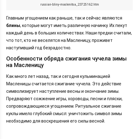
russian-bliny-maslenitsa_23725162.htm
Главным угощением как раньше, так и сейчас являются
блины
, которые могут иметь различную начинку. Их пекут
каждый день в больших количествах. Наши предки считали,
что тот, кто не веселятся на Масленицу, проживет
наступивший год безрадостно.
Особенности обряда сжигания чучела зимы
на Масленицу
Как много лет назад, так и сегодня кульминацией
Масленицы считается сжигание чучела. Это действие
символизирует наступление весны и окончание зимы.
Предваряют сожжение игры, хороводы, песни и пляски,
сопровождающиеся угощением. Ритуальное сжигание
куклы имело глубокий смысл: уничтожить символ зимы
необходимо для воскрешения его силы весной.