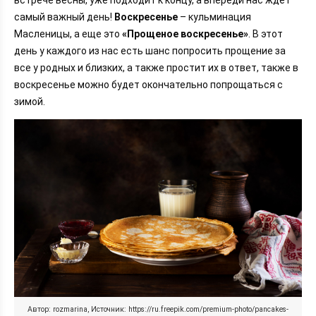
встрече весны, уже подходит к концу, а впереди нас ждет
самый важный день!
Воскресенье
– кульминация
Масленицы, а еще это
«Прощеное воскресенье»
. В этот
день у каждого из нас есть шанс попросить прощение за
все у родных и близких, а также простит их в ответ, также в
воскресенье можно будет окончательно попрощаться с
зимой.
Автор: rozmarina, Источник: https://ru.freepik.com/premium-photo/pancakes-