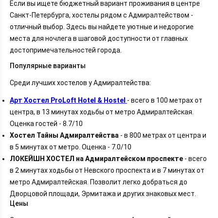
Если вы ищете бюджетный вариант проживания в центре
Санкт-Петербурга, хостелы рядом с Адмиралтейством -
отличный выбор. Здесь вы найдете уютные и недорогие
места для ночлега в шаговой доступности от главных
достопримечательностей города.
Популярные варианты
Среди лучших хостелов у Адмиралтейства:
Арт Хостел ProLoft Hotel & Hostel
- всего в 100 метрах от
центра, в 13 минутах ходьбы от метро Адмиралтейская.
Оценка гостей - 8.7/10
Хостел Тайны Адмиралтейства
- в 800 метрах от центра и
в 5 минутах от метро. Оценка - 7.0/10
ЛОКЕЙШН ХОСТЕЛ на Адмиралтейском проспекте
- всего
в 2 минутах ходьбы от Невского проспекта и в 7 минутах от
метро Адмиралтейская. Позволит легко добраться до
Дворцовой площади, Эрмитажа и других знаковых мест.
Цены