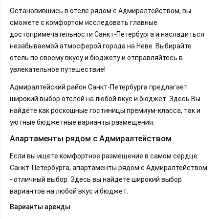
Остановившись в отеле рядом с Адмиралтейством, вы
сможете с комфортом исследовать главные
достопримечательности Санкт-Петербурга и насладиться
незабываемой атмосферой города на Неве. Выбирайте
отель по своему вкусу и бюджету и отправляйтесь в
увлекательное путешествие!
Адмиралтейский район Санкт-Петербурга предлагает
широкий выбор отелей на любой вкус и бюджет. Здесь Вы
найдёте как роскошные гостиницы премиум-класса, так и
уютные бюджетные варианты размещения.
Апартаменты рядом с Адмиралтейством
Если вы ищете комфортное размещение в самом сердце
Санкт-Петербурга, апартаменты рядом с Адмиралтейством
- отличный выбор. Здесь вы найдете широкий выбор
вариантов на любой вкус и бюджет.
Варианты аренды