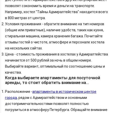
позволят сэкономить время и деньги на транспорте.
Например, хостел "Тайны Адмиралтейства" находится всего
в 800 метрах от центра.
Условия проживания - обратите внимание на тип номеров
(общие или приватные), наличие удобств, таких как кухня,
стиральная машина, камера хранения багажа. Почитайте
отзывы гостей о чистоте, атмосфере и персонале хостела
на нескольких сайтах.
Цена - стоимость проживания в хостелах у Адмиралтейства
начинается от 500 рублей за ночь в общем номере.
Выбирайте вариант, оптимальный по соотношению цены и
качества.
Когда выбираете апартаменты для посуточной
аренды, то стоит обратить внимание на...
Расположение -
апартаменты в историческом центре
города
, рядом с Адмиралтейством и основными
достопримечательностями позволят полностью
погрузиться в атмосферу Петербурга. Обращайте внимание