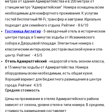
метрах от здания Адмиралтейства и в 200 метрах от
станции метро "Адмиралтейская". Номера оснащены всем
необходимым для комфортного проживания. К услугам
гостей бесплатный Wi-Fi, трансфер и завтраки. Идеально
подходит для семейного отдыха. Рейтинг - 8.6/10
Гостиница Англетер
- 5-звездочный отель в историческом
центре города, в 5 минутах ходьбы от Исаакиевского
собора и Дворцовой площади. Элегантные номера с
классическим интерьером, ресторан высокой кухни и спа-
центр. Рейтинг - 4.5/5
Отель Адмиралтейский
- недорогой отель эконом-класса,
в 15 минутах ходьбы от Адмиралтейства. Номера
оборудованы всем необходимым, есть общая кухня.
Хороший вариант для бюджетного размещения в центре
города. Рейтинг 4.3/5
Средняя стоимость
Цены на проживание в отелях Адмиралтейского района
зависят от сезона, уровня отеля и типа номера. В среднем,
стоимость размещения составляет: