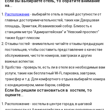
Если Вы выбираете отель, то обратите внимание
на...
Расположение
- выбирайте отель в пешей доступности от
главных достопримечательностей, таких как Дворцовая
площадь, Эрмитаж, Исаакиевский собор. Близость к
станциям метро "Адмиралтейская" и "Невский проспект"
также будет плюсом.
Отзывы гостей - внимательно читайте отзывы предыдущих
постояльцев, чтобы составить представление о качестве
обслуживания, чистоте номеров, завтраках и других
важных аспектах.
Удобства - проверьте, есть ли в отеле все необходимые вам
услуги, такие как бесплатный Wi-Fi, парковка, завтраки,
трансфер и т.д. Для комфортного отдыха выбирайте номера
с кондиционером, мини-баром, сейфом.
Если Вы решили остановиться в хостеле, то
оцените...
Расположение - хостелы в центре города, в шаговой
доступности от Адмиралтейства и других популярных мест