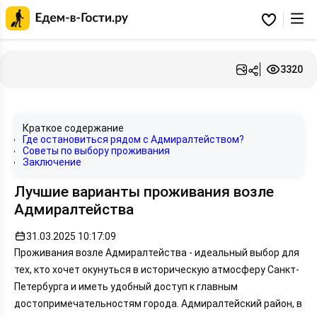
Главная
страница
Избранное
Едем-
в-
Гости.ру
3320
Краткое содержание
Где остановиться рядом с Адмиралтейством?
Советы по выбору проживания
Заключение
Лучшие варианты проживания возле
Адмиралтейства
31.03.2025 10:17:09
Проживания возле Адмиралтейства - идеальный выбор для
тех, кто хочет окунуться в историческую атмосферу Санкт-
Петербурга и иметь удобный доступ к главным
достопримечательностям города. Адмиралтейский район, в