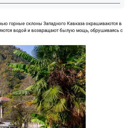
енью горные склоны Западного Кавказа окрашиваются в
лняются водой и возвращают былую мощь, обрушиваясь с