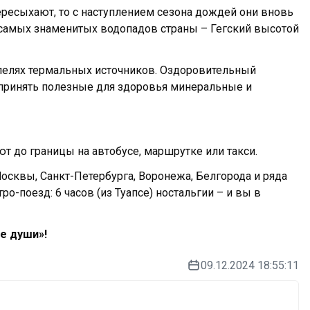
ересыхают, то с наступлением сезона дождей они вновь
з самых знаменитых водопадов страны – Гегский высотой
упелях термальных источников. Оздоровительный
принять полезные для здоровья минеральные и
т до границы на автобусе, маршрутке или такси.
осквы, Санкт-Петербурга, Воронежа, Белгорода и ряда
тро-поезд: 6 часов (из Туапсе) ностальгии – и вы в
е души»!
09.12.2024 18:55:11