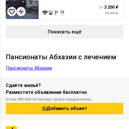
3 200 ₽
от
за ночь
Показать ещё
Пансионаты Абхазии с лечением
Пансионаты Абхазии
Сдаёте жильё?
Разместите объявление бесплатно
Более 980 000 гостей ищут жильё каждый месяц
Добавить объект