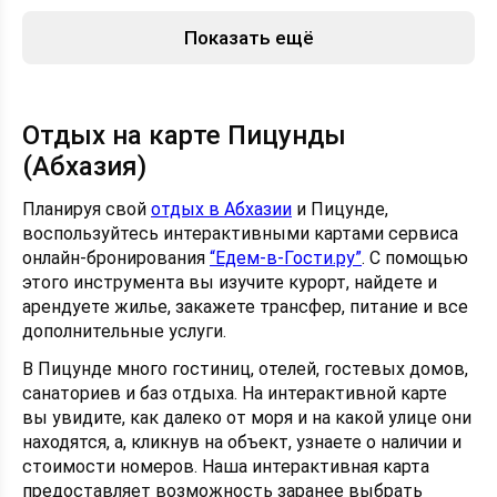
Показать ещё
Отдых на карте Пицунды
(Абхазия)
Планируя свой
отдых в Абхазии
и Пицунде,
воспользуйтесь интерактивными картами сервиса
онлайн-бронирования
“Едем-в-Гости.ру”
. С помощью
этого инструмента вы изучите курорт, найдете и
арендуете жилье, закажете трансфер, питание и все
дополнительные услуги.
В Пицунде много гостиниц, отелей, гостевых домов,
санаториев и баз отдыха. На интерактивной карте
вы увидите, как далеко от моря и на какой улице они
находятся, а, кликнув на объект, узнаете о наличии и
стоимости номеров. Наша интерактивная карта
предоставляет возможность заранее выбрать