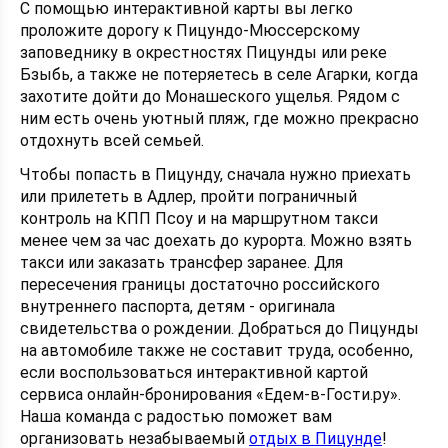
С помощью интерактивной карты вы легко
проложите дорогу к Пицундо-Мюссерскому
заповеднику в окрестностях Пицунды или реке
Бзыбь, а также не потеряетесь в селе Агарки, когда
захотите дойти до Монашеского ущелья. Рядом с
ним есть очень уютный пляж, где можно прекрасно
отдохнуть всей семьей.
Чтобы попасть в Пицунду, сначала нужно приехать
или прилететь в Адлер, пройти пограничный
контроль на КПП Псоу и на маршрутном такси
менее чем за час доехать до курорта. Можно взять
такси или заказать трансфер заранее. Для
пересечения границы достаточно российского
внутреннего паспорта, детям - оригинала
свидетельства о рождении. Добраться до Пицунды
на автомобиле также не составит труда, особенно,
если воспользоваться интерактивной картой
сервиса онлайн-бронирования «Едем-в-Гости.ру».
Наша команда с радостью поможет вам
организовать незабываемый
отдых в Пицунде
!