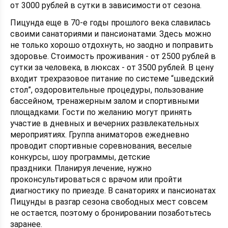
от 3000 рублей в сутки в зависимости от сезона.
Пицунда еще в 70-е годы прошлого века славилась
своими санаториями и пансионатами. Здесь можно
не только хорошо отдохнуть, но заодно и поправить
здоровье. Стоимость проживания - от 2500 рублей в
сутки за человека, в люксах - от 3500 рублей. В цену
входит трехразовое питание по системе “шведский
стол”, оздоровительные процедуры, пользование
бассейном, тренажерным залом и спортивными
площадками. Гости по желанию могут принять
участие в дневных и вечерних развлекательных
мероприятиях. Группа аниматоров ежедневно
проводит спортивные соревнования, веселые
конкурсы, шоу программы, детские
праздники. Планируя лечение, нужно
проконсультироваться с врачом или пройти
диагностику по приезде. В санаториях и пансионатах
Пицунды в разгар сезона свободных мест совсем
не остается, поэтому о бронировании позаботьтесь
заранее.