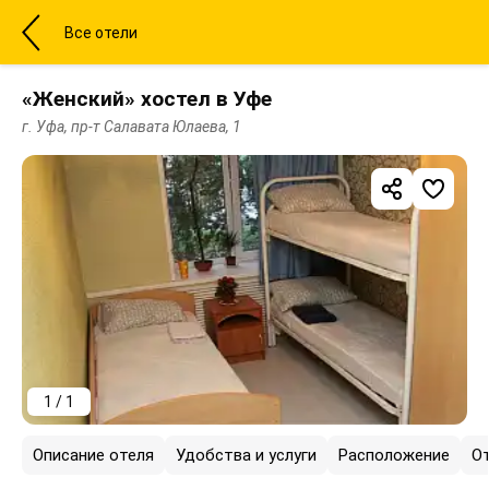
Все отели
«Женский» хостел в Уфе
г. Уфа, пр-т Салавата Юлаева, 1
1 / 1
Описание отеля
Удобства и услуги
Расположение
О