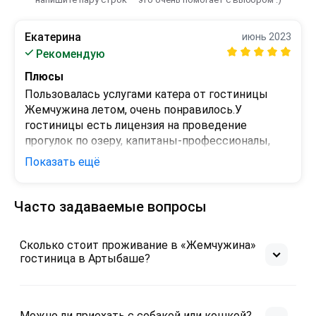
Екатерина
июнь 2023
Рекомендую
Плюсы
Пользовалась услугами катера от гостиницы 
Жемчужина летом, очень понравилось.У 
гостиницы есть лицензия на проведение 
прогулок по озеру, капитаны-профессионалы, 
очень важный для меня фактор.

Показать ещё
Все понравилось, обязательно вернусь!
Минусы
Часто задаваемые вопросы
В гостинице не проживала, о минусах сказать 
ничего не могу
Сколько стоит проживание в «Жемчужина»
гостиница в Артыбаше?
Можно ли приехать с собакой или кошкой?