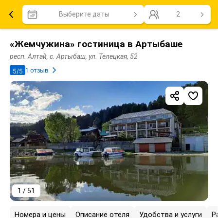
Выберите даты
2
«Жемчужина» гостиница в Артыбаше
респ. Алтай, с. Артыбаш, ул. Телецкая, 52
1 отзыв
5/5
1 / 51
Номера и цены
Описание отеля
Удобства и услуги
Р