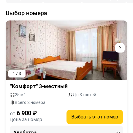
Выбор номера
1 / 3
"Комфорт" 3-местный
2
25 м
До 3 гостей
Всего 2 номера
6 900 ₽
от
Выбрать этот номер
цена за номер
Удобства