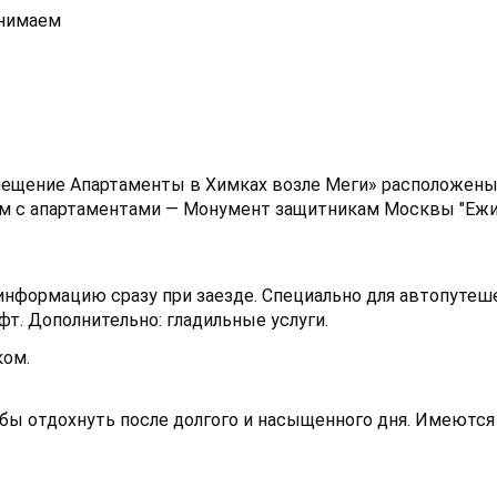
инимаем
ещение Апартаменты в Химках возле Меги» расположены 
дом с апартаментами — Монумент защитникам Москвы "Ежи
е информацию сразу при заезде. Специально для автопуте
фт. Дополнительно: гладильные услуги.
ком.
ы отдохнуть после долгого и насыщенного дня. Имеются 