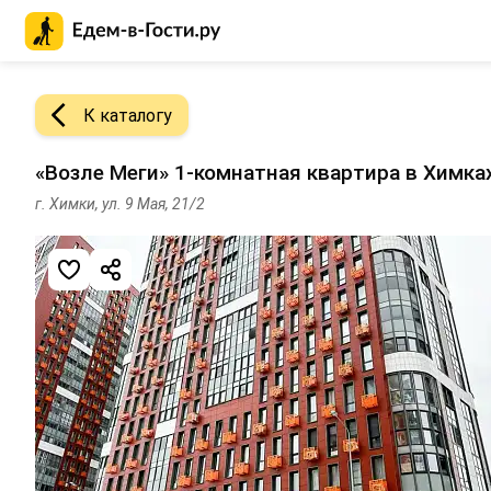
Главная страница Едем-в-Гости.ру
К каталогу
«Возле Меги» 1-комнатная квартира в Химка
г. Химки, ул. 9 Мая, 21/2