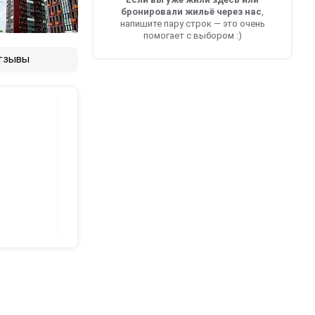
бронировали жильё через нас
,
напишите пару строк — это очень
помогает с выбором :)
тзывы