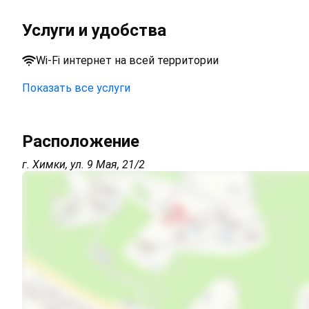
Услуги и удобства
Wi-Fi интернет на всей территории
Показать все услуги
Парковка на улице перед зданием
Расположение
Wi-Fi интернет в каждом номере
г. Химки, ул. 9 Мая, 21/2
Wi-Fi интернет на всей территории
Интернет Wi-Fi