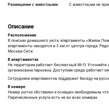
Размещение с животными:
С животными не пр
Описание
Расположение
В поисках домашнего уюта: апартаменты «Жилое Пом
апартаменты находятся в 3 км от центра города. Ря
Москва-Сити.
В апартаментах
На территории работает бесплатный Wi-Fi. Уточняйт
организована парковка. Доступная среда: работает ли
Сотрудники апартаментов поддержат беседу на русс
В номере
Номер уютно обставлен и оснащён необходимым, чтоб
Перечисленные услуги есть не во всех номерах.