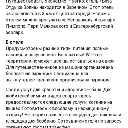
Путешествовать экономно — легко: отель «База
Отдыха Волна» находится в Заречном. Этот отель
располагается в 3 км от центра города. Рядом с
отелем можно прогуляться. Неподалёку: Аквапарк
Лимпопо, Парк Маяковского и Екатеринбургский
зоопарк.
В отеле
Предусмотрены разные типы питания: полный
пансион и полупансион. Бесплатный Wi-Fi на
территории поможет всегда оставаться на связи.
Для путешественников на машине организована
бесплатная парковка. Специально для
автопутешественников организована парковка.
Среди услуг для красоты и здоровья — баня. Для
любителей зимних видов спорта здесь
предоставляются следующие услуги: катание на
лыжах. Готовьтесь к весёлому и насыщенному
отдыху! На территории есть площадка для пикника и
площадка для барбекю. Сотрудники отеля по запросу
организуют гостям трансфер.