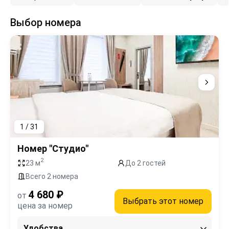
Выбор номера
1 / 31
Номер "Студио"
2
23 м
До 2 гостей
Всего 2 номера
4 680 ₽
от
Выбрать этот номер
цена за номер
Удобства