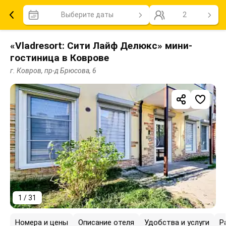
Выберите даты
2
«Vladresort: Сити Лайф Делюкс» мини-
гостиница в Коврове
г. Ковров, пр-д Брюсова, 6
1 / 31
Номера и цены
Описание отеля
Удобства и услуги
Р