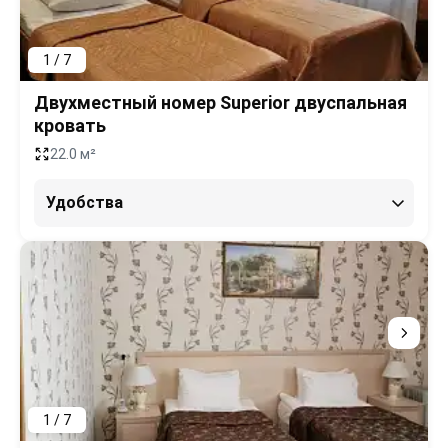
1 / 7
Двухместный номер Superior двуспальная
кровать
22.0 м²
Удобства
1 / 7