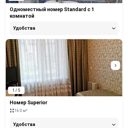
Одноместный номер Standard c 1
комнатой
Удобства
1 / 5
Номер Superior
16.0 м²
Удобства