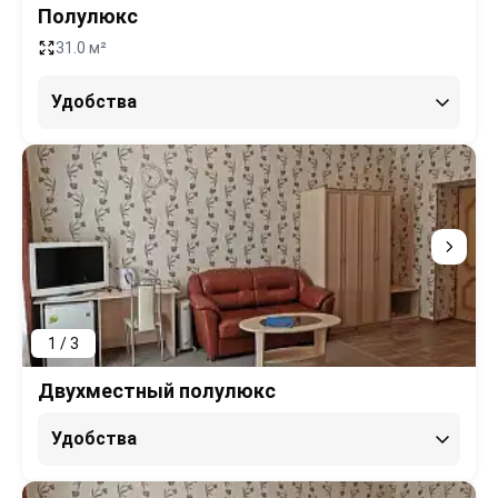
Полулюкс
31.0 м²
Удобства
1 / 3
Двухместный полулюкс
Удобства